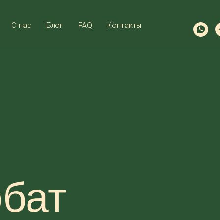
О нас
Блог
FAQ
Контакты
рбат