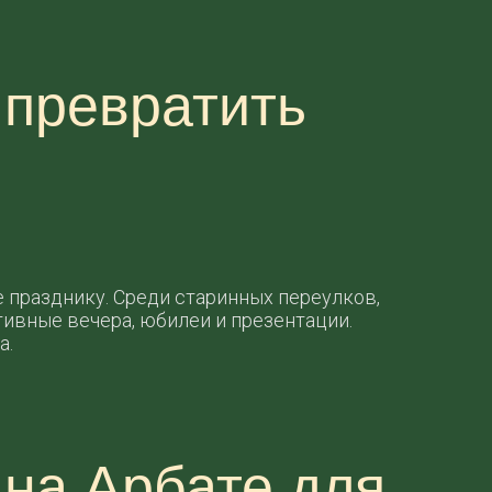
 превратить
 празднику. Среди старинных переулков,
ивные вечера, юбилеи и презентации.
а.
 на Арбате для