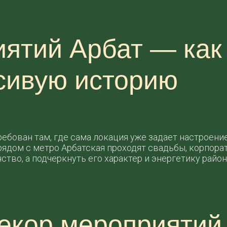
ятий Арбат — как
сивую историю
бован там, где сама локация уже задает настроение
ядом с метро Арбатская проходят свадьбы, корпорат
тво, а подчеркнуть его характер и энергетику район
декор мероприятий