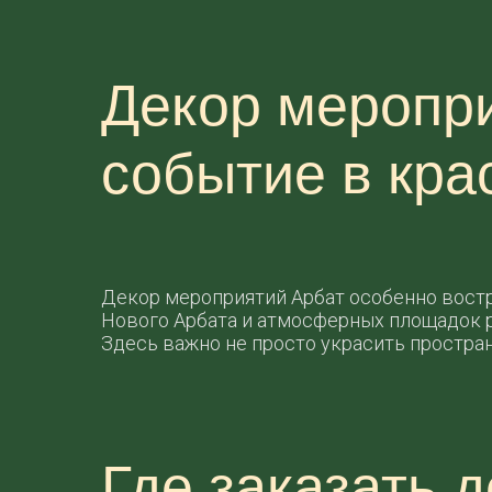
Декор меропри
событие в кра
Декор мероприятий Арбат особенно востре
Нового Арбата и атмосферных площадок р
Здесь важно не просто украсить пространс
Где заказать 