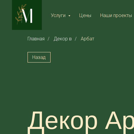
Услуги
Цены
Наши проекты
Главная
/
Декор в
/
Арбат
Назад
Декор А