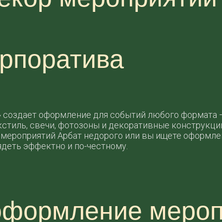
орпоратива
» создает оформление для событий любого формата 
стиль, свечи, фотозоны и декоративные конструкции
р мероприятий Арбат недорого или вы ищете оформле
деть эффектно и по-честному.
 оформление мероп