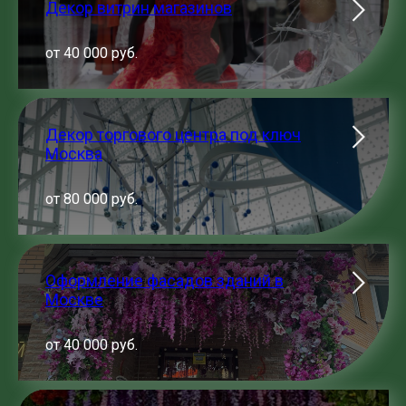
Декор витрин магазинов
от 40 000 руб.
Декор торгового центра под ключ
Москва
от 80 000 руб.
Оформление фасадов зданий в
Москве
от 40 000 руб.