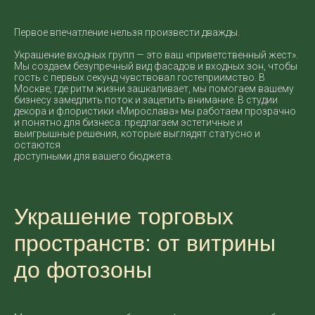
Первое впечатление нельзя произвести дважды.
Украшение входных групп
— это ваш «приветственный жест».
Мы создаем безупречный вид фасадов и входных зон, чтобы
гость с первых секунд чувствовал гостеприимство. В
Москве, где ритм жизни зашкаливает, мы помогаем вашему
бизнесу замедлить поток и зацепить внимание. В студии
декора и флористики «Мирослава» мы работаем прозрачно
и понятно для бизнеса: предлагаем эстетичные и
выигрышные решения, которые выглядят статусно и
остаются
доступными для вашего бюджета.
Украшение торговых
пространств: от витрины
до фотозоны