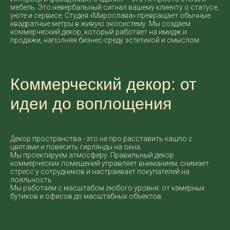
мебель. Это невербальный сигнал вашему клиенту о статусе,
уюте и сервисе. Студия «Мирослава» превращает обычные
квадратные метры в живую экосистему. Мы создаем
коммерческий декор, который работает на имидж и
продажи, наполняя бизнес-среду эстетикой и смыслом.
Коммерческий декор: от
идеи до воплощения
Декор пространства - это не про расставить кашпо с
цветами и повесить гирлянды на окна.
Мы проектируем атмосферу. Правильный декор
коммерческих помещений управляет вниманием, снимает
стресс у сотрудников и настраивает покупателей на
лояльность.
Мы работаем с масштабом любого уровня: от камерных
бутиков и офисов до масштабных объектов.