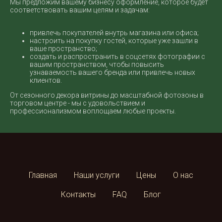
Мы предложим вашему бизнесу оформление, которое будет
соответствовать вашим целям и задачам:
привлечь покупателей внутрь магазина или офиса;
настроить на покупку гостей, которые уже зашли в
ваше пространство;
создать и распространить в соцсетях фотографии с
вашим пространством, чтобы повысить
узнаваемость вашего бренда или привлечь новых
клиентов.
От сезонного декора витрины до масштабной фотозоны в
торговом центре - мы с удовольствием и
профессионализмом воплощаем любые проекты.
Главная
Наши услуги
Цены
О нас
Контакты
FAQ
Блог