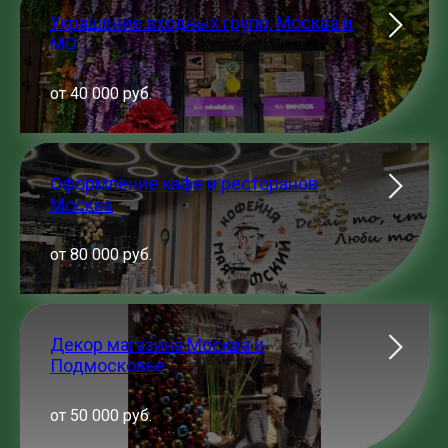
Украшение входных групп, Москва и
МО
от 40 000 руб.
Оформление кафе и ресторанов
Москва
от 80 000 руб.
Декор магазина Москва и
Подмосковье
от 50 000 руб.