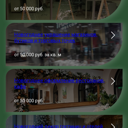
от 50 000 руб.
Новогоднее украшение магазинов,
бутиков и торговых точек
от 50 000 руб. за кв. м
Новогоднее оформление ресторанов,
кафе
от 50 000 руб.
Новогодний декор гостиниц и отелей