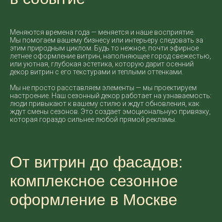
Меняются времена года — меняется и наше восприятие.
Мы помогаем вашему бизнесу или интерьеру следовать за
этим природным циклом. Будь то нежное, почти эфирное
летнее оформление витрин, наполняющее город свежестью,
или уютная, глубокая эстетика, которую дарит осенний
декор витрин с его текстурами и теплыми оттенками.
Мы не просто расставляем элементы — мы проектируем
настроение. Наш сезонный декор работает на узнаваемость:
люди привыкают к вашему стилю и ждут обновления, как
ждут смены сезонов. Это создает эмоциональную привязку,
которая гораздо сильнее любой прямой рекламы.
От витрин до фасадов:
комплексное сезонное
оформление в Москве