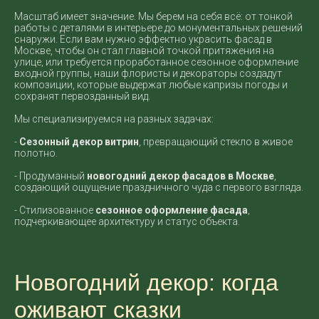
Масштаб имеет значение. Мы берем на себя всё: от тонкой
работы с деталями в интерьере до монументальных решений
снаружи. Если вам нужно эффектно украсить фасад в
Москве, чтобы он стал главной точкой притяжения на
улице, или требуется проработанное сезонное оформление
входной группы, наши флористы и декораторы создадут
композиции, которые выдержат любые капризы погоды и
сохранят первозданный вид.
Мы специализируемся на разных задачах:
-
Сезонный декор витрин
, превращающий стекло в живое
полотно.
- Продуманный
новогодний декор фасадов в Москве
,
создающий ощущение праздничного чуда с первого взгляда.
- Стилизованное
сезонное оформление фасада
,
подчеркивающее архитектуру и статус объекта.
Новогодний декор: когда
оживают сказки