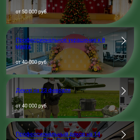
от 50 000 руб.
Профессиональное украшение к 8
марта
от 40 000 руб.
Декор на 23 февраля
от 40 000 руб.
Профессиональный декор на 14