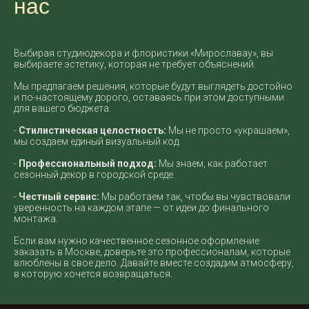
нас
Выбирая студиюдекора и флористики «Мирославау», вы
выбираете эстетику, которая не требует объяснений.
Мы предлагаем решения, которые будут выглядеть достойно
и по-настоящему дорого, оставаясь при этом доступными
для вашего бюджета.
-
Стилистическая целостность:
Мы не просто «украшаем»,
мы создаем единый визуальный код.
-
Профессиональный подход:
Мы знаем, как работает
сезонный декор в городской среде.
-
Честный сервис:
Мы работаем так, чтобы вы чувствовали
уверенность на каждом этапе — от идеи до финального
монтажа.
Если вам нужно качественное сезонное оформление
заказать в Москве, доверьте это профессионалам, которые
влюблены в свое дело. Давайте вместе создадим атмосферу,
в которую хочется возвращаться.