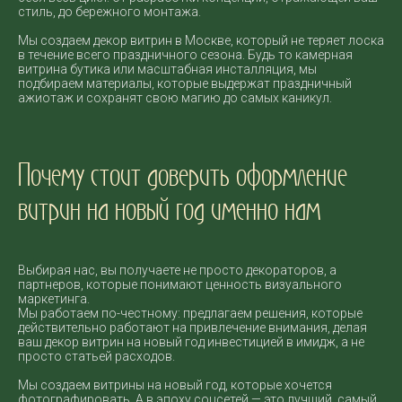
стиль, до бережного монтажа.
Мы создаем декор витрин в Москве, который не теряет лоска
в течение всего праздничного сезона. Будь то камерная
витрина бутика или масштабная инсталляция, мы
подбираем материалы, которые выдержат праздничный
ажиотаж и сохранят свою магию до самых каникул.
Почему стоит доверить оформление
витрин на новый год именно нам
Выбирая нас, вы получаете не просто декораторов, а
партнеров, которые понимают ценность визуального
маркетинга.
Мы работаем по-честному: предлагаем решения, которые
действительно работают на привлечение внимания, делая
ваш декор витрин на новый год инвестицией в имидж, а не
просто статьей расходов.
Мы создаем витрины на новый год, которые хочется
фотографировать. А в эпоху соцсетей — это лучший, самый