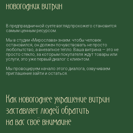
новогодних витрин
В предпраздничной суете взгляд прохожего становится
самым ценным ресурсом.
Мы в студии «Мирослава» знаем: чтобы человек
остановился, он должен почувствовать не просто
любопытство, а внезапное тепло. Ваша витрина — это не
просто стекло, за которым покупателя ждут товары или
услуги, это уже первый диалог с клиентом.
Мы провоцируем начало этого диалога, озвучиваем
приглашение зайти и остаться.
Как новогоднее украшение витрин
заставляет людей обратить
на вас своё внимаине