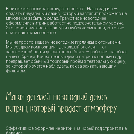
В ритме мегаполиса все куда-то спешат. Наша задача —
создать визуальный оазис, который заставит прохожего на
мгновение забыть о делах. Грамотное новогоднее
оформление витрин работает на подсознательном уровне.
Это сочетание света, фактур и глубоких смыслов, которые
считываются мгновенно.
Мы не просто вешаем новогодние гирлянды с огоньками.
Мы создаем композиции, где каждый элемент — от
заснеженной ветви до светового блика — работает на образ
вашего бренда. Качественный декор витрин к новому году
превращает обычный торговый проём в театральную сцену,
за которой хочется наблюдать, как за захватывающим
фильмом.
Магия деталей: новогодний декор
витрин, который продает атмосферу
Эффективное оформление витрин на новый год строится на
балансе.