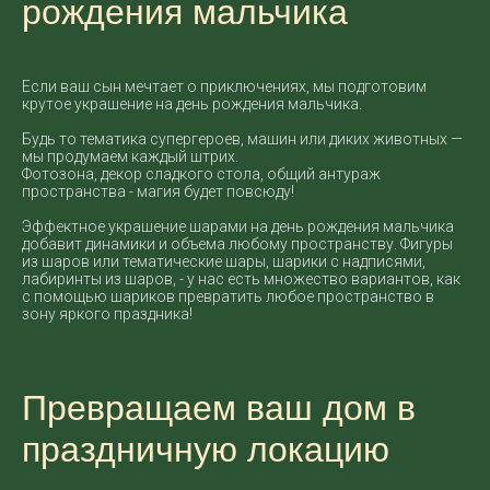
рождения мальчика
Если ваш сын мечтает о приключениях, мы подготовим
крутое украшение на день рождения мальчика.
Будь то тематика супергероев, машин или диких животных —
мы продумаем каждый штрих.
Фотозона, декор сладкого стола, общий антураж
пространства - магия будет повсюду!
Эффектное украшение шарами на день рождения мальчика
добавит динамики и объема любому пространству. Фигуры
из шаров или тематические шары, шарики с надписями,
лабиринты из шаров, - у нас есть множество вариантов, как
с помощью шариков превратить любое пространство в
зону яркого праздника!
Превращаем ваш дом в
праздничную локацию