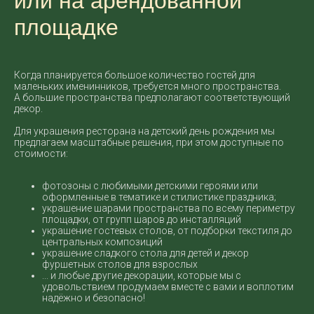
или на арендованной
площадке
Когда планируется большое количество гостей для
маленьких именинников, требуется много пространства.
А большие пространства предполагают соответствующий
декор.
Для украшения ресторана на детский день рождения мы
предлагаем масштабные решения, при этом доступные по
стоимости:
фотозоны с любимыми детскими героями или
оформленные в тематике и стилистике праздника;
украшение шарами пространства по всему периметру
площадки, от групп шаров до инсталляций
украшение гостевых столов, от подборки текстиля до
центральных композиций
украшение сладкого стола для детей и декор
фуршетных столов для взрослых
... и любые другие декорации, которые мы с
удовольствием продумаем вместе с вами и воплотим
надёжно и безопасно!