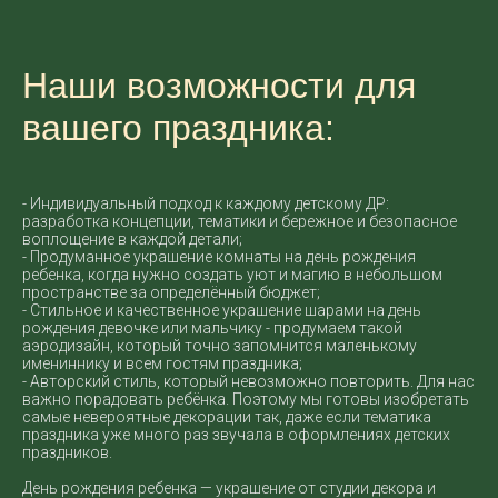
Наши возможности для
вашего праздника:
- Индивидуальный подход к каждому детскому ДР:
разработка концепции, тематики и бережное и безопасное
воплощение в каждой детали;
- Продуманное украшение комнаты на день рождения
ребенка, когда нужно создать уют и магию в небольшом
пространстве за определённый бюджет;
- Стильное и качественное украшение шарами на день
рождения девочке или мальчику - продумаем такой
аэродизайн, который точно запомнится маленькому
имениннику и всем гостям праздника;
- Авторский стиль, который невозможно повторить. Для нас
важно порадовать ребёнка. Поэтому мы готовы изобретать
самые невероятные декорации так, даже если тематика
праздника уже много раз звучала в оформлениях детских
праздников.
День рождения ребенка — украшение от студии декора и