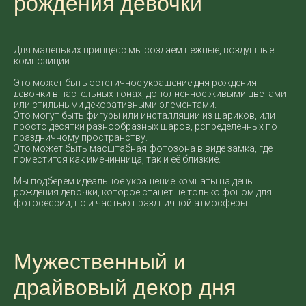
рождения девочки
Для маленьких принцесс мы создаем нежные, воздушные
композиции.
Это может быть эстетичное украшение дня рождения
девочки в пастельных тонах, дополненное живыми цветами
или стильными декоративными элементами.
Это могут быть фигуры или инсталляции из шариков, или
просто десятки разнообразных шаров, рспределённых по
праздничному пространству.
Это может быть масштабная фотозона в виде замка, где
поместится как именинница, так и её близкие.
Мы подберем идеальное украшение комнаты на день
рождения девочки, которое станет не только фоном для
фотосессии, но и частью праздничной атмосферы.
Мужественный и
драйвовый декор дня