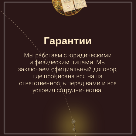
Декор мероприятий во многом зависит от
моды и развития технологий, и мы
постоянно повышаем квалификацию
наших сотрудников, а более 200
оформлений за последние 5 лет - это
опыт!