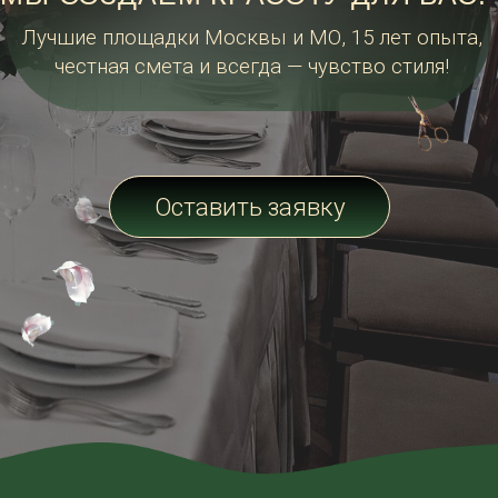
Оставить заявку
Вдохновитесь
примерами наших
работ
и получите уникальное, стильное
оформление свадьбы, корпоратива,
романтического свидания, фотозоны или
любого другого мероприятия