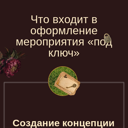
Смета
Вы видите за что вы платите!
По итогам встреч и обсуждений
мы создадим прозрачную
и понятную смету по всем зонам
декора и по всем выполняемым
услугам.