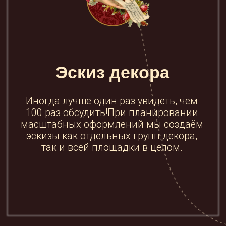
Гарантии
Мы работаем с юридическими
и физическим лицами. Мы
заключаем официальный договор,
где прописана вся наша
ответственность перед вами и все
условия сотрудничества.