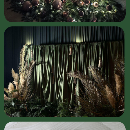
Смотреть больше работ
Что входит в
оформление
мероприятия «
под