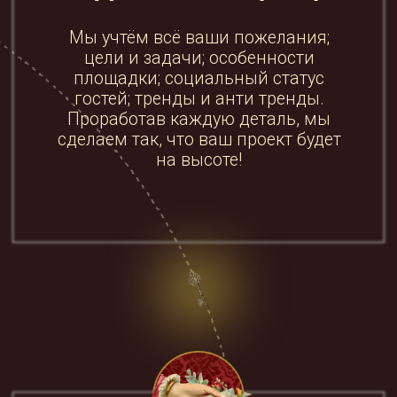
Воплощение
Вы получете декорации, которые
смотрятся дорого и стильно.
И не важно, будет ли это сказочное
барокко или минималистичный
модерн. Это не просто оформление,
а ваша история, которую мы вместе
расскажем гостям.