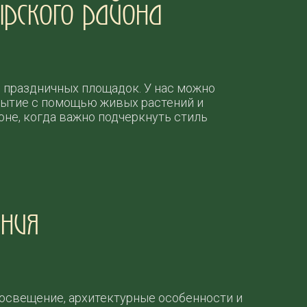
ырского района
и праздничных площадок. У нас можно
бытие с помощью живых растений и
не, когда важно подчеркнуть стиль
ения
 освещение, архитектурные особенности и