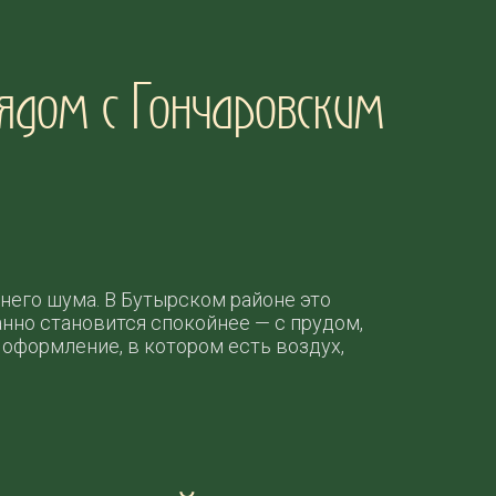
ядом с Гончаровским
него шума. В Бутырском районе это
нно становится спокойнее — с прудом,
оформление, в котором есть воздух,