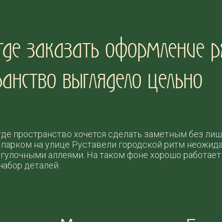
де заказать оформление р
анство выглядело цельно
где пространство хочется сделать заметным без лиш
м парком на улице Руставели городской ритм неожида
гулочными аллеями. На таком фоне хорошо работает 
набор деталей.