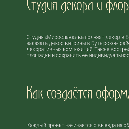
Студия декора и фло
Студия «Мирослава» выполняет декор в Б
заказать декор витрины в Бутырском ра
декоративных композиций. Также востреб
площадки и сохранить её индивидуальнос
Как создаётся оформ
Каждый проект начинается с выезда на о