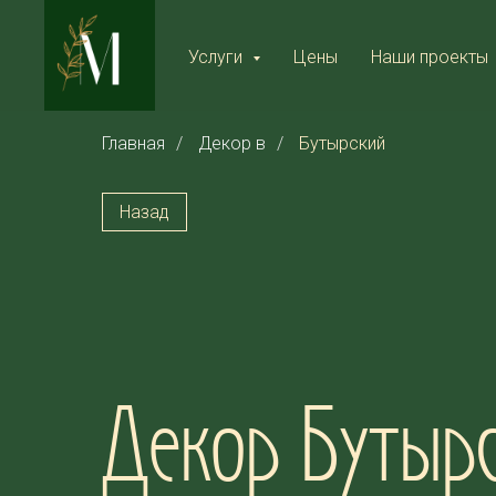
Услуги
Цены
Наши проекты
Главная
/
Декор в
/
Бутырский
Назад
Декор Бутыр