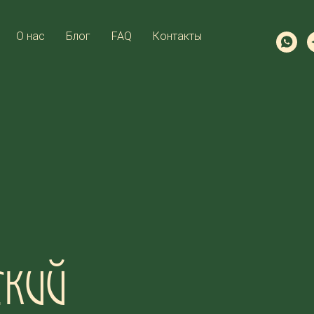
О нас
Блог
FAQ
Контакты
ский