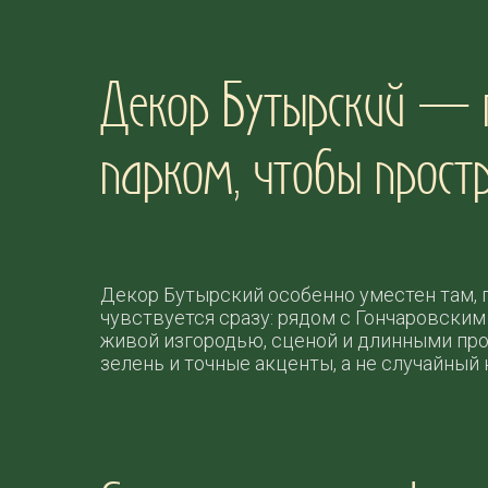
Декор Бутырский — г
парком, чтобы простр
Декор Бутырский особенно уместен там, 
чувствуется сразу: рядом с Гончаровски
живой изгородью, сценой и длинными про
зелень и точные акценты, а не случайный 