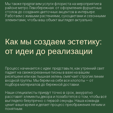
Мы также предлагаем услуги флориста на мероприятие в
районе метро Левобережная: от оформления фуршетных
столов до создания цветочных акцентов в интерьере.
Работаем с живыми растениями, сухоцветами и сезонными
элементами, чтобы ваш объект выглядел актуально.
Как мы создаем эстетику:
от идеи до реализации
Процесс начинается с идеи: представьте, как утренний свет
падает на свежесрезанные пионы в вазе на вашем
ресепшене или как пышная зелень смягчает строгие линии
входной группы. Мы берем на себя все хлопоты — от
подбора материалов до бережной доставки.
Наши специалисты приедут точно в срок, аккуратно
расставят элементы декора и позаботятся о том, чтобы всё
выглядело безупречно с первой секунды. Наша команда
ценит ваше время и делает процесс преображения легким и
понятным.