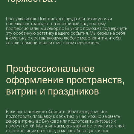
Прогулка вдоль Пыхтинского пруда или тихие улочки
поселка настраивают на спокойный лад, поэтому
профессиональный декор во Внуково поможет подчеркнуть
эту особенную эстетику вашего события. Мы берем на себя
визуальную составляющую любого мероприятия, чтобы
детали гармонировали с местным окружением.
Профессиональное
оформление пространств,
витрин и праздников
Если вы планируете обновить облик заведения или
подготовить площадку к событию, у нас можно заказать
декор витрины во Внуково или подготовить интерьер к
приему гостей. Мы понимаем, как важна эстетика в деталях:
от композиции на столе до масштабных цветочных