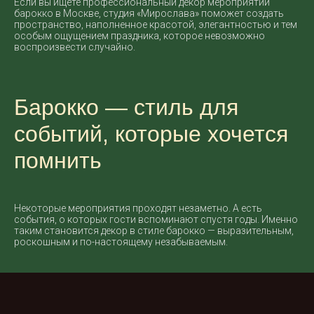
Если вы ищете профессиональный декор мероприятий
барокко в Москве, студия «Мирослава» поможет создать
пространство, наполненное красотой, элегантностью и тем
особым ощущением праздника, которое невозможно
воспроизвести случайно.
Барокко — стиль для
событий, которые хочется
помнить
Некоторые мероприятия проходят незаметно. А есть
события, о которых гости вспоминают спустя годы. Именно
таким становится декор в стиле барокко — выразительным,
роскошным и по-настоящему незабываемым.