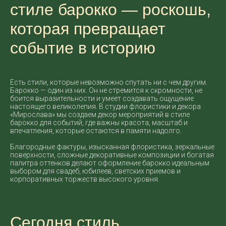
стиле барокко — роскошь,
которая превращает
событие в историю
Есть стили, которые невозможно спутать ни с чем другим.
Барокко — один из них. Он не стремится к скромности, не
боится выразительности и умеет создавать ощущение
настоящего великолепия. В студии флористики и декора
«Мирослава» мы создаем декор мероприятий в стиле
барокко для событий, где важны красота, масштаб и
впечатления, которые остаются в памяти надолго.
Благородные фактуры, изысканная флористика, зеркальные
поверхности, сложные декоративные композиции и богатая
палитра оттенков делают оформление барокко идеальным
выбором для свадеб, юбилеев, светских приемов и
корпоративных торжеств высокого уровня.
Сегодня стиль