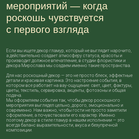
мероприятий — когда
роскошь чувствуется
с первого взгляда
Если вы ищете декор гламур, который не выглядит нарочито,
а действительно создает атмосферу статуса, красоты и
производит должное впечатление, в студии флористики и
декора Мирослава мы создаем именно такие пространства.
Для нас роскошный декор — это не просто блеск, эффектные
детали и красивая картинка. Это настроение события, в
котором все работает на вау-ощущение: свет, цвет, фактуры,
цветы, текстиль, сервировка, акценты, фотозоны и общая
подача.
Мы оформляем события так, чтобы декор роскошного
мероприятия выглядел цельно, дорого, эмоционально и
современно. Нам важно, чтобы гости не просто заметили
оформление, а почувствовали его характер. Именно
поэтому декор в стиле гламур в нашем исполнении — это
всегда баланс выразительности, вкуса и безупречной
композиции.