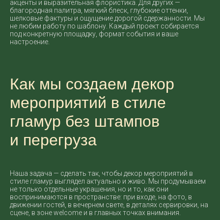
акценты и выразительная флористика. Для других —
благородная палитра, мягкий блеск, глубокие оттенки,
шелковые фактуры и ощущение дорогой сдержанности. Мы
не любим работу по шаблону. Каждый проект собирается
под конкретную площадку, формат события и ваше
настроение.
Как мы создаем декор
мероприятий в стиле
гламур без штампов
и перегруза
Наша задача — сделать так, чтобы декор мероприятий в
стиле гламур выглядел актуально и живо. Мы продумываем
не только отдельные украшения, но и то, как они
воспринимаются в пространстве: при входе, на фото, в
движении гостей, в вечернем свете, в деталях сервировки, на
сцене, в зоне welcome и в главных точках внимания.