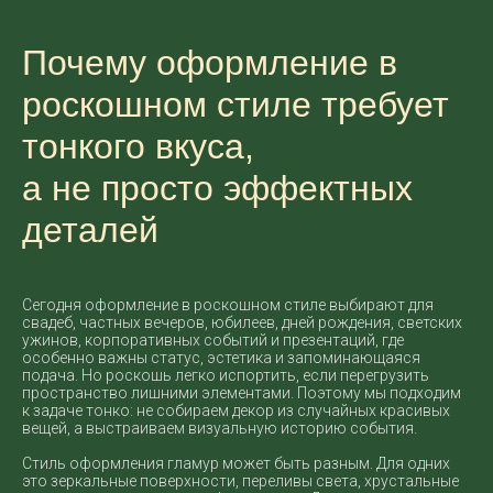
Почему оформление в
роскошном стиле требует
тонкого вкуса,
а не просто эффектных
деталей
Сегодня оформление в роскошном стиле выбирают для
свадеб, частных вечеров, юбилеев, дней рождения, светских
ужинов, корпоративных событий и презентаций, где
особенно важны статус, эстетика и запоминающаяся
подача. Но роскошь легко испортить, если перегрузить
пространство лишними элементами. Поэтому мы подходим
к задаче тонко: не собираем декор из случайных красивых
вещей, а выстраиваем визуальную историю события.
Стиль оформления гламур может быть разным. Для одних
это зеркальные поверхности, переливы света, хрустальные