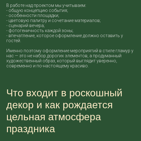
В работе над проектом мы учитываем:
- общую концепцию события;
- особенности площадки;
- цветовую палитру и сочетание материалов;
- сценарий вечера;
- фотогеничность каждой зоны;
- впечатление, которое оформление должно оставить у
гостей.
Именно поэтому оформление мероприятий в стиле гламур у
нас — это не набор дорогих элементов, а продуманный
художественный образ, который выглядит уверенно,
современно и по-настоящему красиво.
Что входит в роскошный
декор и как рождается
цельная атмосфера
праздника