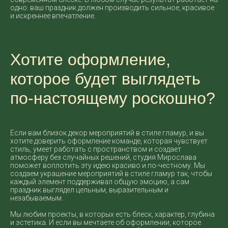
одно: ваш праздник должен производить сильное, красивое
и искреннее впечатление.
Хотите оформление,
которое будет выглядеть
по-настоящему роскошно?
Если вам близок декор мероприятий в стиле гламур, и вы
хотите доверить оформление команде, которая чувствует
стиль, умеет работать с пространством и создает
атмосферу без случайных решений, студия Мирослава
поможет воплотить эту идею красиво и по-честному. Мы
создаем украшение мероприятий в стиле гламур так, чтобы
каждый элемент поддерживал общую эмоцию, а сам
праздник выглядел цельным, выразительным и
незабываемым.
Мы любим проекты, в которых есть блеск, характер, глубина
и эстетика. И если вы мечтаете об оформлении, которое