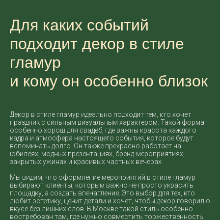
Для каких событий
подходит декор в стиле
гламур
и кому он особенно близок
Декор в стиле гламур идеально подходит тем, кто хочет
праздник с сильным визуальным характером. Такой формат
особенно хорош для свадеб, где важны красота каждого
кадра и атмосфера настоящего события, которое будут
вспоминать долго. Он также прекрасно работает на
юбилеях, модных презентациях, бренд-мероприятиях,
закрытых ужинах и красивых частных вечерах.
Мы видим, что оформление мероприятий в стиле гламур
выбирают клиенты, которым важно не просто украсить
площадку, а создать впечатление. Это выбор для тех, кто
любит эстетику, ценит детали и хочет, чтобы декор говорил о
вкусе без лишних слов. В Москве такой стиль особенно
востребован там, где нужно совместить торжественность,