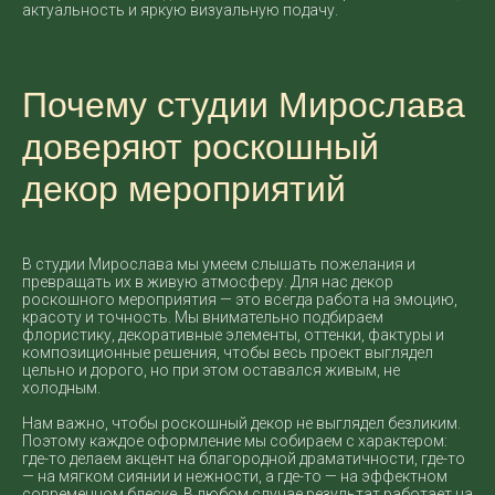
актуальность и яркую визуальную подачу.
Почему студии Мирослава
доверяют роскошный
декор мероприятий
В студии Мирослава мы умеем слышать пожелания и
превращать их в живую атмосферу. Для нас декор
роскошного мероприятия — это всегда работа на эмоцию,
красоту и точность. Мы внимательно подбираем
флористику, декоративные элементы, оттенки, фактуры и
композиционные решения, чтобы весь проект выглядел
цельно и дорого, но при этом оставался живым, не
холодным.
Нам важно, чтобы роскошный декор не выглядел безликим.
Поэтому каждое оформление мы собираем с характером:
где-то делаем акцент на благородной драматичности, где-то
— на мягком сиянии и нежности, а где-то — на эффектном
современном блеске. В любом случае результат работает на