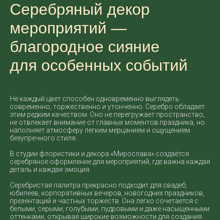
Серебряный декор
мероприятий —
благородное сияние
для особенных событий
Не каждый цвет способен одновременно выглядеть
современно, торжественно и утонченно. Серебро обладает
этим редким качеством. Оно не перегружает пространство,
не отвлекает внимание от главных моментов праздника, но
наполняет атмосферу легким мерцанием и ощущением
безупречного стиля.
В студии флористики и декора «Мирослава» создаётся
серебряное оформление для мероприятий, где важна каждая
деталь и каждая эмоция.
Серебристая палитра прекрасно подходит для свадеб,
юбилеев, корпоративных вечеров, новогодних праздников,
презентаций и частных торжеств. Она легко сочетается с
белыми, серыми, голубыми, пудровыми и даже насыщенными
оттенками, открывая широкие возможности для создания