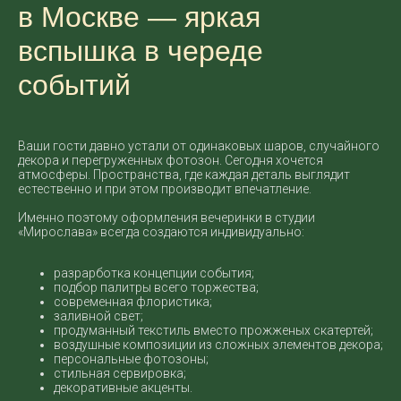
в Москве — яркая
вспышка в череде
событий
Ваши гости давно устали от одинаковых шаров, случайного
декора и перегруженных фотозон. Сегодня хочется
атмосферы. Пространства, где каждая деталь выглядит
естественно и при этом производит впечатление.
Именно поэтому оформления вечеринки в студии
«Мирослава» всегда создаются индивидуально:
разрарботка концепции события;
подбор палитры всего торжества;
современная флористика;
заливной свет;
продуманный текстиль вместо прожженых скатертей;
воздушные композиции из сложных элементов декора;
персональные фотозоны;
стильная сервировка;
декоративные акценты.