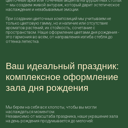
цветочные арки или точечные акценты на фуршетных столах
— мы создаем живой антураж, который дарит эстетическое
наслаждение и незабываемые эмоции.
При создании цветочных композиций мы учитываем не
только цветовую гамму, но и наличие или отсутствие
ароматов растений, их стойкость, сочетание с
пространством. Наше оформление цветами дня рождения -
это гармония во всём, от направления изгиба стебля до
оттенка лепестка.
Ваш идеальный праздник:
комплексное оформление
зала дня рождения
Мы берем на себя все хлопоты, чтобы вы могли
наслаждаться моментом.
Независимо от масштаба праздника, наше украшение зала
на день рождения продумывается до мелочей: