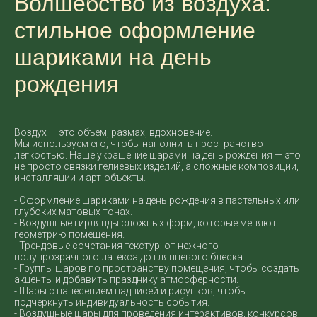
Волшебство из воздуха:
стильное оформление
шариками на день
рождения
Воздух — это объем, размах, вдохновение.
Мы используем его, чтобы наполнить пространство
легкостью. Наше украшение шарами на день рождения — это
не просто связки гелиевых изделий, а сложные композиции,
инсталляции и арт-объекты.
- Оформление шариками на день рождения в пастельных или
глубоких матовых тонах.
- Воздушные гирлянды сложных форм, которые меняют
геометрию помещения.
- Трендовые сочетания текстур: от нежного
полупрозрачного латекса до глянцевого блеска.
- Группы шаров по пространству помещения, чтобы создать
акценты и добавить празднику атмосферности.
- Шары с нанесением надписей и рисунков, чтобы
подчеркнуть индивидуальность события.
- Воздушные шары для проведения интерактивов, конкурсов