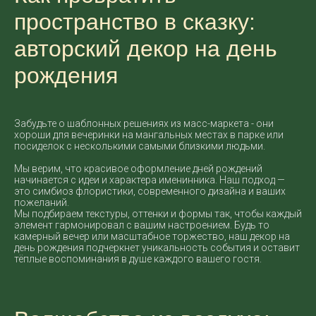
пространство в сказку:
авторский декор на день
рождения
Забудьте о шаблонных решениях из масс-маркета - они
хороши для вечеринки на мангальных местах в парке или
посиделок с несколькими самыми близкими людьми.
Мы верим, что красивое оформление дней рождений
начинается с идеи и характера именинника. Наш подход —
это симбиоз флористики, современного дизайна и ваших
пожеланий.
Мы подбираем текстуры, оттенки и формы так, чтобы каждый
элемент гармонировал с вашим настроением. Будь то
камерный вечер или масштабное торжество, наш декор на
день рождения подчеркнет уникальность события и оставит
тёплые воспоминания в душе каждого вашего гостя.