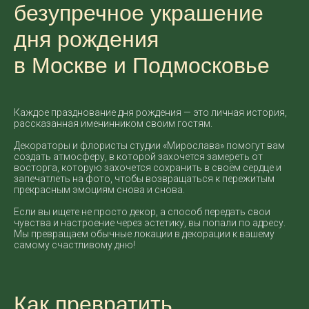
безупречное украшение
дня рождения
в Москве и Подмосковье
Каждое празднование дня рождения — это личная история,
рассказанная именинником своим гостям.
Декораторы и флористы студии «Мирослава» помогут вам
создать атмосферу, в которой захочется замереть от
восторга, которую захочется сохранить в своём сердце и
запечатлеть на фото, чтобы возвращаться к пережитым
прекрасным эмоциям снова и снова.
Если вы ищете не просто декор, а способ передать свои
чувства и настроение через эстетику, вы попали по адресу.
Мы превращаем обычные локации в декорации к вашему
самому счастливому дню!
Как превратить