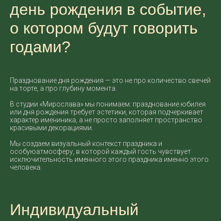
день рождения в событие,
о котором будут говорить
годами?
Празднование дня рождения — это не про количество свечей
на торте, а про глубину момента.
В студии «Мирослава» мы понимаем: празднование юбилея
или дня рождения требует эстетики, которая подчеркивает
характер имениника, а не просто заполняет пространство
красивыми декорациями.
Мы создаем визуальный контекст праздника и
особуюатмосферу, в которой каждый гость чувствует
исключительность именного этого праздника именно этого
человека.
Индивидуальный