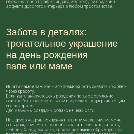
глубоких тонов (графит, индиго, золото) для создания
эффекта дорогого интерьера в любом пространстве.
Забота в деталях:
трогательное украшение
на день рождения
папе или маме
Иногда самое важное — это возможность сказать «люблю»
через красоту.
Если вы планируете день рождения папы оформление
должно быть основательным и мужским, подчеркивающим
его авторитет.
Для мамы мы создадим облако из нежности.
Наш декор на день рождения папы или украшение маме на
день рождения — это способ выразить признательность,
любовь, благодарность, - все ваши самые добрые чувства,