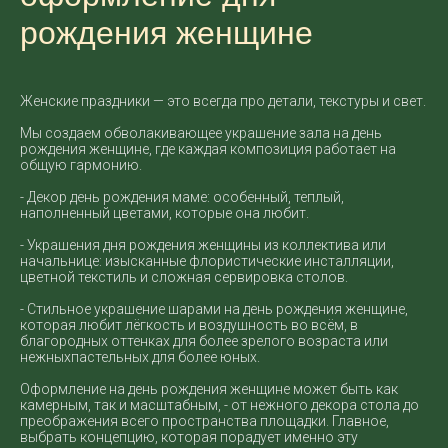
рождения женщине
Женские праздники — это всегда про детали, текстуры и свет.
Мы создаем обволакивающее украшение зала на день
рождения женщине, где каждая композиция работает на
общую гармонию.
- Декор день рождения маме: особенный, теплый,
наполненный цветами, которые она любит.
- Украшения дня рождения женщины из коллектива или
начальнице: изысканные флористические инсталляции,
цветной текстиль и сложная сервировка столов.
- Стильное украшение шарами на день рождения женщине,
которая любит лёгкость и воздушность во всём, в
благородных оттенках для более зрелого возраста или
нежныхпастельных для более юных.
Оформление на день рождения женщине может быть как
камерным, так и масштабным, - от нежного декора стола до
преображения всего пространства площадки. Главное,
выбрать концепцию, которая порадует именно эту