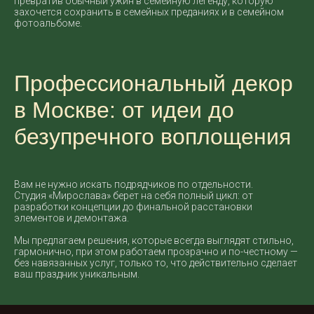
превратив обычный ужин в семейную легенду, которую
захочется сохранить в семейных преданиях и в семейном
фотоальбоме.
Профессиональный декор
в Москве: от идеи до
безупречного воплощения
Вам не нужно искать подрядчиков по отдельности.
Студия «Мирослава» берет на себя полный цикл: от
разработки концепции до финальной расстановки
элементов и демонтажа.
Мы предлагаем решения, которые всегда выглядят стильно,
гармонично, при этом работаем прозрачно и по-честному —
без навязанных услуг, только то, что действительно сделает
ваш праздник уникальным.