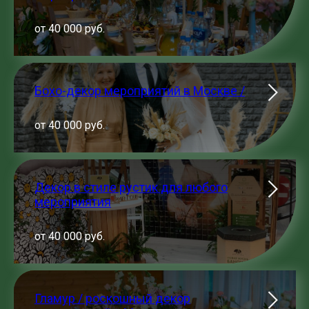
от 40 000 руб.
Бохо-декор мероприятий в Москве /
от 40 000 руб.
Декор в стиле рустик для любого
мероприятия
от 40 000 руб.
Гламур / роскошный декор