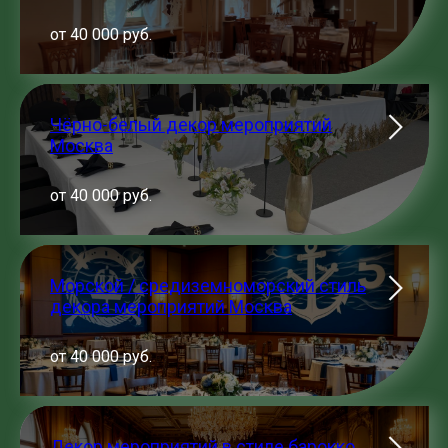
от 40 000 руб.
Чёрно-белый декор мероприятий
Москва
от 40 000 руб.
Морской / средиземноморский стиль
декора мероприятий Москва
от 40 000 руб.
Декор мероприятий в стиле барокко