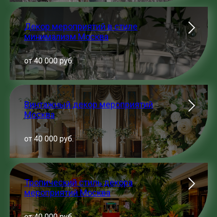
Декор мероприятий в стиле
минимализм Москва
от 40 000 руб.
Винтажный декор мероприятий
Москва
от 40 000 руб.
Тропический стиль декора
мероприятий Москва
от 40 000 руб.