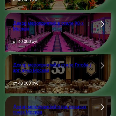
Декор мероприятий в стиле 90-х
Москва
от 40 000 руб.
Декор мероприятий в стиле Гэтсби /
арт-деко Москва
от 40 000 руб.
Декор мероприятий в пастельных
тонах Москва