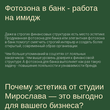
Фотозона в банк - работа
на имидж
Даже в строгих финансовых структурах есть место эстетике.
Продуманная фотозона для банка или элегантная фотозона
в банк помогут смягчить строгий интерьер и создать более
открытый, современный образ организации.
Чем больше упоминаний в соцсетях от лояльных
заказчиков - тем выше уровень доверия к финансовой
структуре. А фотозона для банка выполняет как раз такую
задачу - повышение лояльности и узнаваемости бренда.
Почему эстетика от студии
Мирослава — это выгодно
для вашего бизнеса?