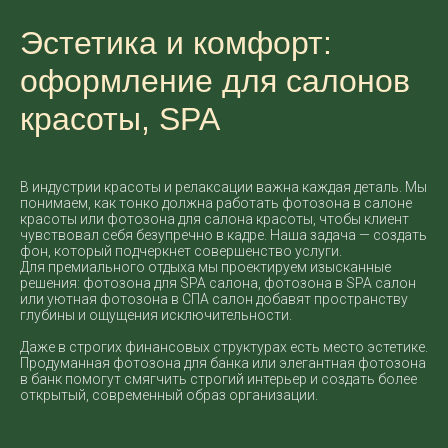
Эстетика и комфорт:
оформление для салонов
красоты, SPA
В индустрии красоты и релаксации важна каждая деталь. Мы
понимаем, как тонко должна работать фотозона в салоне
красоты или фотозона для салона красоты, чтобы клиент
чувствовал себя безупречно в кадре. Наша задача — создать
фон, который подчеркнет совершенство услуги.
Для премиального отдыха мы проектируем изысканные
решения: фотозона для SPA салона, фотозона в SPA салон
или уютная фотозона в СПА салон добавят пространству
глубины и ощущения исключительности.
Даже в строгих финансовых структурах есть место эстетике.
Продуманная фотозона для банка или элегантная фотозона
в банк помогут смягчить строгий интерьер и создать более
открытый, современный образ организации.