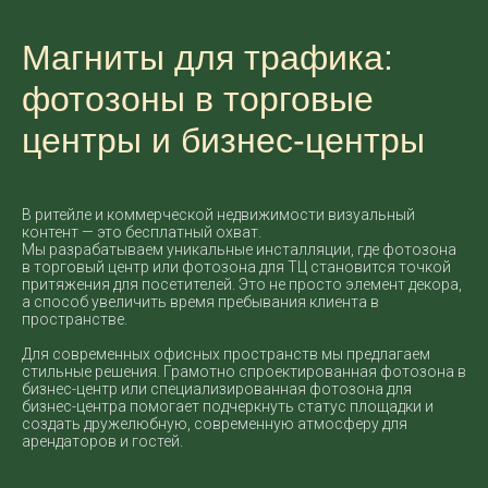
Магниты для трафика:
фотозоны в торговые
центры и бизнес-центры
В ритейле и коммерческой недвижимости визуальный
контент — это бесплатный охват.
Мы разрабатываем уникальные инсталляции, где фотозона
в торговый центр или фотозона для ТЦ становится точкой
притяжения для посетителей. Это не просто элемент декора,
а способ увеличить время пребывания клиента в
пространстве.
Для современных офисных пространств мы предлагаем
стильные решения. Грамотно спроектированная фотозона в
бизнес-центр или специализированная фотозона для
бизнес-центра помогает подчеркнуть статус площадки и
создать дружелюбную, современную атмосферу для
арендаторов и гостей.