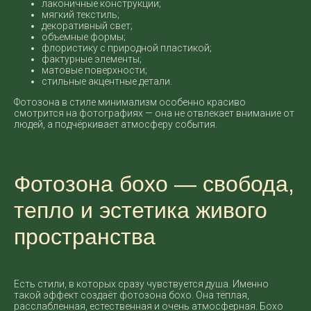
лаконичные конструкции;
мягкий текстиль;
декоративный свет;
объемные формы;
флористику с природной пластикой;
фактурные элементы;
матовые поверхности;
стильные акцентные детали.
Фотозона в стиле минимализм особенно красиво
смотрится на фотографиях — она не отвлекает внимание от
людей, а подчёркивает атмосферу события.
Фотозона бохо — свобода,
тепло и эстетика живого
пространства
Есть стили, в которых сразу чувствуется душа. Именно
такой эффект создаёт фотозона бохо. Она тёплая,
расслабленная, естественная и очень атмосферная. Бохо