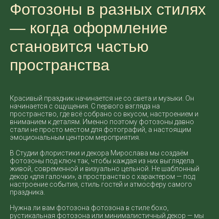
Фотозоны в разных стилях
— когда оформление
становится частью
пространства
Красивый праздник начинается не со света и музыки. Он
начинается с ощущения. С первого взгляда на
пространство, где всё собрано со вкусом, настроением и
вниманием к деталям. Именно поэтому фотозоны давно
стали не просто местом для фотографий, а настоящим
эмоциональным центром мероприятия.
В Студии флористики и декора Мирослава мы создаём
фотозоны под ключ так, чтобы каждая из них выглядела
живой, современной и визуально цельной. Не шаблонный
декор «для галочки», а пространство с характером — под
настроение события, стиль гостей и атмосферу самого
праздника.
Нужна ли вам фотозона фотозона в стиле бохо,
рустикальная фотозона или минималистичный декор — мы