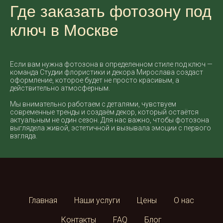
Где заказать фотозону под
ключ в Москве
Если вам нужна фотозона в определенном стиле под ключ —
команда Студии флористики и декора Мирослава создаст
оформление, которое будет не просто красивым, а
действительно атмосферным.
Мы внимательно работаем с деталями, чувствуем
современные тренды и создаём декор, который остаётся
актуальным не один сезон. Для нас важно, чтобы фотозона
выглядела живой, эстетичной и вызывала эмоции с первого
взгляда.
Главная
Наши услуги
Цены
О нас
Контакты
FAQ
Блог