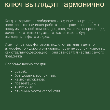
ключ выглядят гармонично
Когда оформление собирается как единая концепция,
пространство начинает работать совершенно иначе. Мы
продумываем всё: композицию, свет, материалы, пропорции,
сочетание оттенков и даже то, как фотозона будет
выглядеть на фото и видео.
Именно поэтому фотозоны под ключ выглядят цельно,
атмосферно и дорого визуально. Гости не воспринимают их
как отдельную декорацию — они становятся частью самого
праздника.
Особенно важно это для:
свадеб;
брендовых мероприятий;
камерных ужинов;
презентаций;
выпускных;
стильных частных событий.