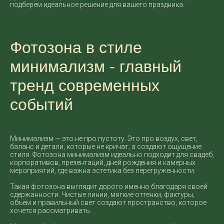
подберём идеальное решение для вашего праздника.
Фотозона в стиле
минимализм - главный
тренд современных
событий
Минимализм — это не про пустоту. Это про воздух, свет,
баланс и детали, которые не кричат, а создают ощущение
стиля. Фотозона минимализм идеально подходит для свадеб,
корпоративов, презентаций, дней рождения и камерных
мероприятий, где важна эстетика без перегруженности.
Такая фотозона выглядит дорого именно благодаря своей
сдержанности. Чистые линии, мягкие оттенки, фактуры,
объём и правильный свет создают пространство, которое
хочется рассматривать.