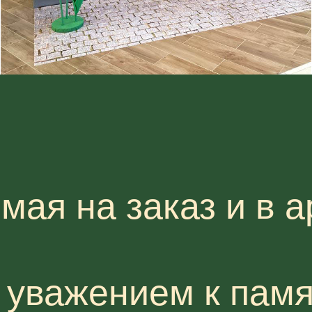
мая на заказ и в а
уважением к памя