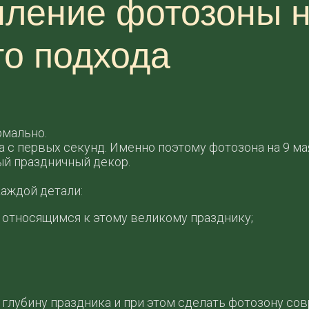
ление фотозоны н
го подхода
рмально.
с первых секунд. Именно поэтому фотозона на 9 ма
ный праздничный декор.
аждой детали:
относящимся к этому великому празднику;
глубину праздника и при этом сделать фотозону сов