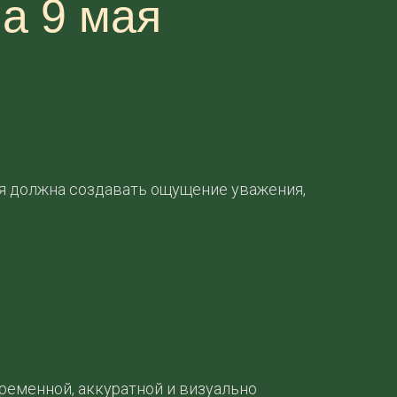
а 9 мая
я должна создавать ощущение уважения,
ременной, аккуратной и визуально