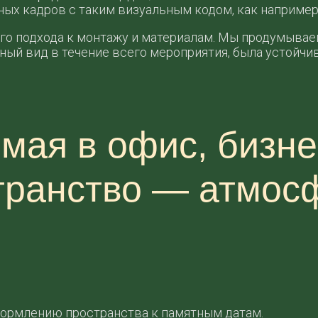
ных кадров с таким визуальным кодом, как например 
бого подхода к монтажу и материалам. Мы продумыва
ный вид в течение всего мероприятия, была устойчив
 мая в офис, бизне
странство — атмос
ормлению пространства к памятным датам.