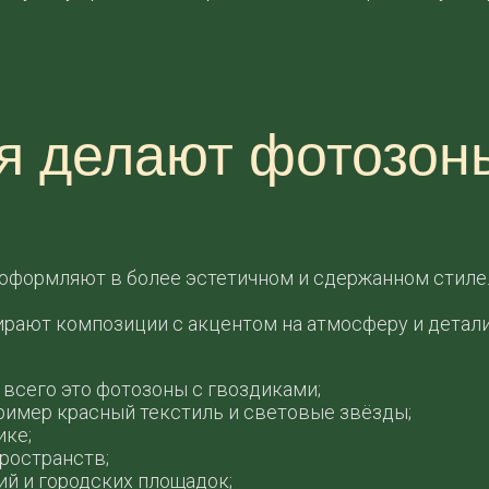
я делают фотозон
оформляют в более эстетичном и сдержанном стиле
рают композиции с акцентом на атмосферу и детали
всего это фотозоны с гвоздиками;
ример красный текстиль и световые звёзды;
ике;
ространств;
й и городских площадок;