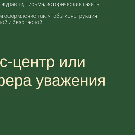
журавли, письма, исторические газеты.
ем оформление так, чтобы конструкция
ой и безопасной.
с-центр или
фера уважения