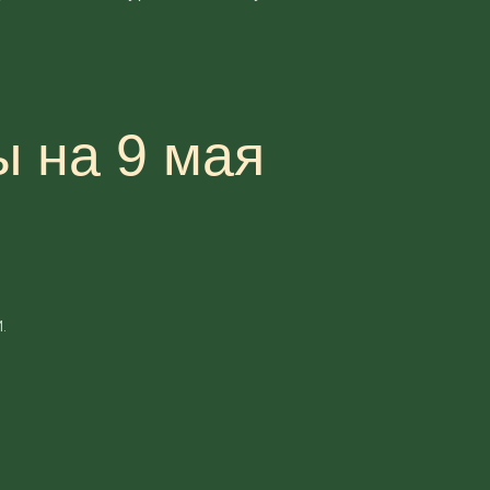
ы на 9 мая
.
.