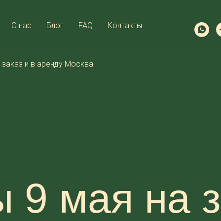
О нас
Блог
FAQ
Контакты
 заказ и в аренду Москва
 9 мая на з