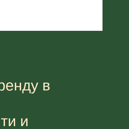
ренду в
ти и