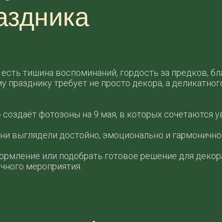
аздника
а есть тишина воспоминаний, гордость за предков, б
у празднику требует не просто декора, а деликатно
создаёт фотозоны на 9 мая, в которых сочетаются у
ни выглядели достойно, эмоционально и гармонично
ормление или подобрать готовое решение для декора
ичного мероприятия.