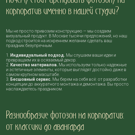
корпоратив именно в нашей студии?
Мы не просто привозим конструкцию — мы создаем
визуальный продукт. В Москве тысячи предложений, но наш
подход строится на искреннем желании сделать ваш
праздник безупречным.
1.
Индивидуальный подход.
Мы слушаем ваши идеи и
превращаем их в осязаемый декор.
2.
Качество материалов.
Мы используем только надежные
и эстетичные элементы, которые выглядят достойно даже в
самом крупном масштабе.
3.
Бесшовный сервис.
Мы берем на себя всё: от разработки
концепции до аккуратного монтажа и демонтажа. Вы просто
наслаждаетесь праздником.
Разнообразие фотозон на корпоратив:
от классики до авангарда