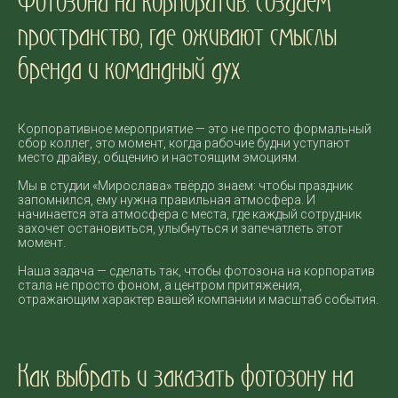
Фотозона на корпоратив: создаем
пространство, где оживают смыслы
бренда и командный дух
Корпоративное мероприятие — это не просто формальный
сбор коллег, это момент, когда рабочие будни уступают
место драйву, общению и настоящим эмоциям.
Мы в студии «Мирослава» твёрдо знаем: чтобы праздник
запомнился, ему нужна правильная атмосфера. И
начинается эта атмосфера с места, где каждый сотрудник
захочет остановиться, улыбнуться и запечатлеть этот
момент.
Наша задача — сделать так, чтобы фотозона на корпоратив
стала не просто фоном, а центром притяжения,
отражающим характер вашей компании и масштаб события.
Как выбрать и заказать фотозону на