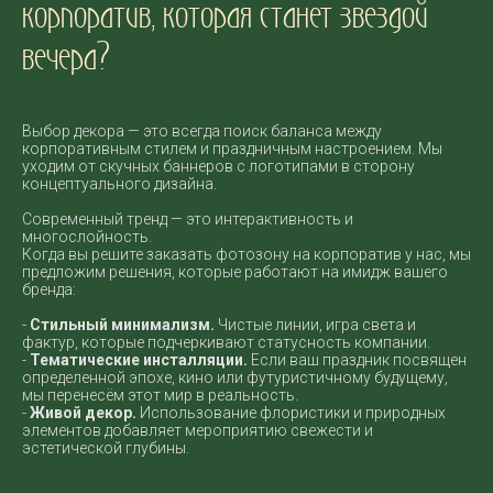
корпоратив, которая станет звездой
вечера?
Выбор декора — это всегда поиск баланса между
корпоративным стилем и праздничным настроением. Мы
уходим от скучных баннеров с логотипами в сторону
концептуального дизайна.
Современный тренд — это интерактивность и
многослойность.
Когда вы решите заказать фотозону на корпоратив у нас, мы
предложим решения, которые работают на имидж вашего
бренда:
-
Стильный минимализм.
Чистые линии, игра света и
фактур, которые подчеркивают статусность компании.
-
Тематические инсталляции.
Если ваш праздник посвящен
определенной эпохе, кино или футуристичному будущему,
мы перенесём этот мир в реальность.
-
Живой декор.
Использование флористики и природных
элементов добавляет мероприятию свежести и
эстетической глубины.