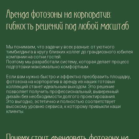
Аренда фотозоны на корпоратив:
гибкость решений под любой масштаб
Мы понимаем, что задачи у всех разные: от уютного
тимбилдинга в кругу близких коллег до грандиозного юбилея
компании на сотни гостей.
Поэтому мы разработали систему, которая делает процесс
подготовки максимально комфортным.
Если вам нужно быстро и эффектно преобразить площадку,
фотозона на корпоратив в аренду из наших готовых
коллекций станет идеальным выходом. Это решение
позволяет получить профессиональный, выверенный
дизайн без необходимости долгого проектирования.
Это выгодно, эстетично и полностью соответствует
высокому уровню сервиса, к которому привыкли наши
клиенты.
Почему стоит арендовать фотозону на