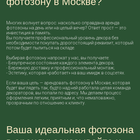
фотозону в Москве?
Многих волнует вопрос: насколько оправдана аренда
фотозоны на день или на целый вечер? Ответ прост — это
инвестиция в память.
Вы получаете профессиональный уровень декора без
необходимости покупать дорогостоящий реквизит, который
потом будет пылиться на складе.
Выбирая фотозону напрокат у нас, вы получаете:
- Безупречное состояние каждого элемента декора;
- Бережную доставку и профессиональный монтаж;
- Эстетику, которая «работает» на ваш имидж в соцсетях.
Если ваша цель — арендовать фотозону в Москве, которая
будет выглядеть так, будто над ней работала целая команда
декораторов, вы попали по адресу. Мы делаем процесс
оформления легким, приятным и, что немаловажно,
прозрачным по отношению к клиенту.
Ваша идеальная фотозона