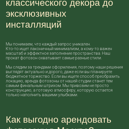
классического декора до
эксклюзивных
инсталляций
Мы понимаем, что каждый запрос уникален.
Кто-то ищет лаконичный минимализм, а кому-то важен
масштаб и эффектное заполнение пространства. Наш
прокат фотозон охватывает самые разные стили.
Мы следим за трендами оформления, поэтому наши решения
выглядят актуально и дорого, даже если вы планируете
бюджетное торжество. Если вы ищете способ преобразить
локацию, аренда фотозоны от нашей студии станет тем
самым финальным штрихом. Мы привозим не просто
конструкцию, а готовую атмосферу, которую остается
только наполнить вашими улыбками.
Как выгодно арендовать