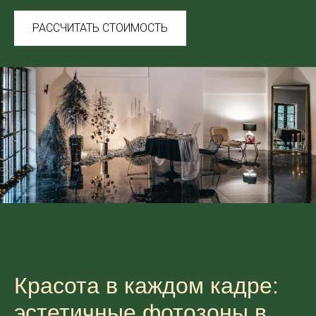
РАССЧИТАТЬ СТОИМОСТЬ
Красота в каждом кадре:
эстетичные фотозоны в