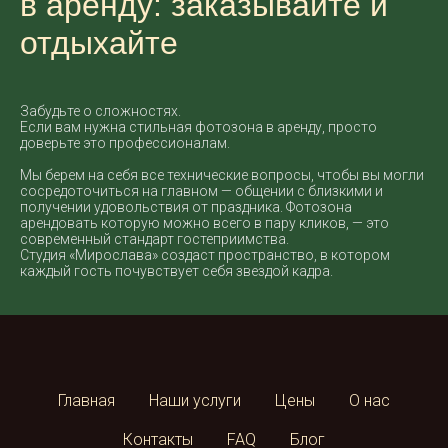
в аренду: заказывайте и
отдыхайте
Забудьте о сложностях.
Если вам нужна стильная фотозона в аренду, просто
доверьте это профессионалам.
Мы берем на себя все технические вопросы, чтобы вы могли
сосредоточиться на главном — общении с близкими и
получении удовольствия от праздника. Фотозона
арендовать которую можно всего в пару кликов, — это
современный стандарт гостеприимства.
Студия «Мирослава» создаст пространство, в котором
каждый гость почувствует себя звездой кадра.
Главная
Наши услуги
Цены
О нас
Контакты
FAQ
Блог