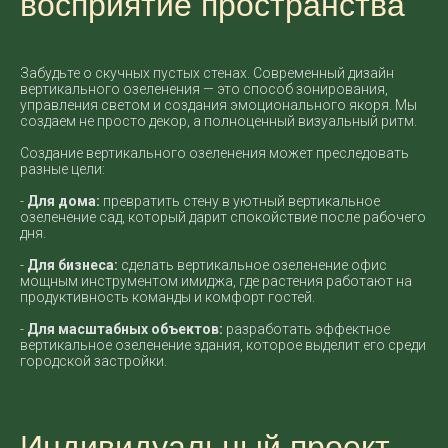
восприятие пространства
Забудьте о скучных пустых стенах. Современный дизайн
вертикального озеленения — это способ зонирования,
управления светом и создания эмоционального якоря. Мы
создаем не просто декор, а полноценный визуальный ритм.
Создание вертикального озеленения может преследовать
разные цели:
-
Для дома:
превратить стену в уютный вертикальное
озеленение сад, который дарит спокойствие после рабочего
дня.
-
Для бизнеса:
сделать вертикальное озеленение офис
мощным инструментом имиджа, где растения работают на
продуктивность команды и комфорт гостей.
-
Для масштабных объектов:
разработать эффектное
вертикальное озеленение здания, которое выделит его среди
городской застройки.
Индивидуальный проект