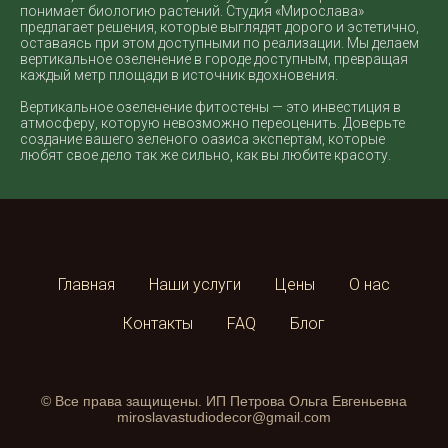
понимает биологию растений. Студия «Мирослава»
предлагает решения, которые выглядят дорого и эстетично,
оставаясь при этом доступными по реализации. Мы делаем
вертикальное озеленение в городе доступным, превращая
каждый метр площади в источник вдохновения.
Вертикальное озеленение фитостены — это инвестиция в
атмосферу, которую невозможно переоценить. Доверьте
создание вашего зеленого оазиса экспертам, которые
любят свое дело так же сильно, как вы любите красоту.
Главная
Наши услуги
Цены
О нас
Контакты
FAQ
Блог
© Все права защищены. ИП Петрова Ольга Евгеньевна
miroslavastudiodecor@gmail.com