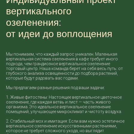
вертикального
озеленения:
от идеи до воплощения
Мы понимаем, что каждый запрос уникален. Маленькая
вертикальная система озеленения в кафе требует иного
подхода, чем грандиозное вертикальное озеленение
торговый центр. Наша команда берет на себя весь путь: от
глубокого анализа освещенности до подбора растений,
которые будут радовать вас годами.
Мы предлагаем разные решения под ваши задачи:
1. Живые фитостены: Настоящее вертикальное цветочное
озеленение, где каждая ветвь и лист — часть живого
организма. Это идеальное вертикальное озеленение
помещений, улучшающее микроклимат и чистоту воздуха.
2. Стабильный мох и имитация: Если вам нужно эстетичное
вертикальное озеленение искусственными растениями,
которое не требует сложного ухода, но выглядит