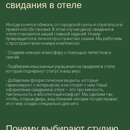
свидания в отеле
Иногда хочется сбежать от городской суеты и спрятаться в
приватной обстановке. В этом случае декор свидания в
отеле становится нашей главной задачей. Номер
превращается в личное пространство сказки. Мы работаем
с пространством номера комплексно:
- Создаем нежную атмосферу с помощью лепестков и
свечей.
- Подбираем изысканные украшения на свидание в отеле,
которые подчеркнут статус и ваш вкус.
- Добавляем флористические акценты, которые
гармонируют с интерьером, а не спорят с ним. Наше
оформление свидания в отеле — это про мягкость,
тактильность и абсолютный комфорт. Мы сделаем так,
чтобы, открыв дверь, ваш близкий человек почувствовал:
этот мир создан специально для него.
Почему выбирают студию