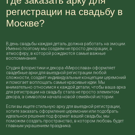
Где заказать арку для
регистрации на свадьбу в
Москве?
В день свадьбы каждая деталь должна работать на эмоции.
Именно поэтому мы создаём не просто декорации, а
атмосферу, в которой рождаются самые важные
воспоминания.
Студия флористики и декора «Мирослава» оформляет
свадебные арки для выездной регистрации любой
сложности, создаёт индивидуальные концепции церемоний
и помогает воплощать самые красивые идеи. Мы
внимательно относимся к каждой детали, чтобы ваша арка
для регистрации на свадьбу стала не просто элементом
декора, а символом начала новой семейной истории.
Если вы ищете стильную арку для выездной регистрации,
хотите заказать оформление церемонии или подобрать
идеальное решение под формат вашей свадьбы, мы
поможем создать пространство, в котором любовь будет
главным украшением праздника.