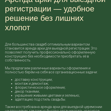
регистрации — удобное
решение без лишних
хлопот
Для большинства свадеб оптимальным вариантом
становится аренда арки для выездной регистрации. Это
позволяет получить профессионально оформленную
конструкцию без необходимости приобретать её в
собственность.
Мы предлагаем различные варианты оформления и
полностью берём на себя все организационные задачи:
доставку конструкции;
монтаж и демонтаж;
флористическое оформление;
декор тканями;
украшение живыми цветами и зеленью;
адаптацию под стиль свадьбы.
Также востребована аренда арки для выездной церемонии
на площадках, где важно быстро организовать красивое