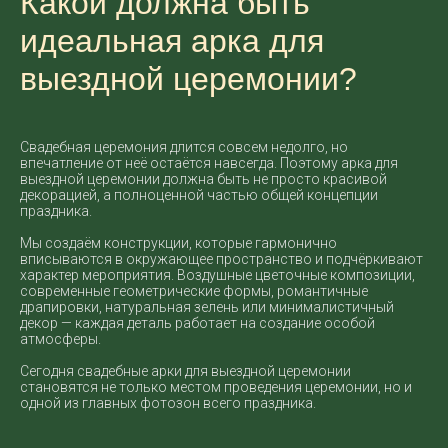
Какой должна быть
идеальная арка для
выездной церемонии?
Свадебная церемония длится совсем недолго, но
впечатление от неё остаётся навсегда. Поэтому арка для
выездной церемонии должна быть не просто красивой
декорацией, а полноценной частью общей концепции
праздника.
Мы создаём конструкции, которые гармонично
вписываются в окружающее пространство и подчёркивают
характер мероприятия. Воздушные цветочные композиции,
современные геометрические формы, романтичные
драпировки, натуральная зелень или минималистичный
декор — каждая деталь работает на создание особой
атмосферы.
Сегодня свадебные арки для выездной церемонии
становятся не только местом проведения церемонии, но и
одной из главных фотозон всего праздника.