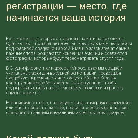
регистрации — место, где
начинается ваша история
Есть моменты, которые остаются в памяти на всю жизнь.
Один из них — появление невесты перед любимым человеком
под красивой свадебной аркой. Именно здесь звучат самые
важные слова, рождаются искренние эмоции и создаются
фотографии, которые будут пересматривать спустя годы.
В Студии флористики и декора «Мирослава» мы создаём
уникальные арки для выездной регистрации, превращая
свадебную церемонию в настоящее событие. Каждая
конструкция разрабатывается индивидуально, чтобы
подчеркнуть стиль пары, атмосферу площадки и красоту
самого момента.
Независимо от того, планируете ли вы камерную церемонию
или масштабное торжество, правильно оформленная арка
становится главным визуальным акцентом всей свадьбы.