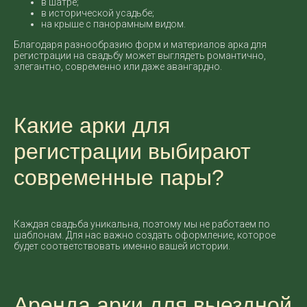
в шатре;
в исторической усадьбе;
на крыше с панорамным видом.
Благодаря разнообразию форм и материалов арка для
регистрации на свадьбу может выглядеть романтично,
элегантно, современно или даже авангардно.
Какие арки для
регистрации выбирают
современные пары?
Каждая свадьба уникальна, поэтому мы не работаем по
шаблонам. Для нас важно создать оформление, которое
будет соответствовать именно вашей истории.
Аренда арки для выездной