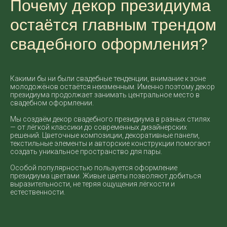
Почему декор президиума
остаётся главным трендом
свадебного оформления?
Какими бы ни были свадебные тенденции, внимание к зоне
молодожёнов остаётся неизменным. Именно поэтому декор
президиума продолжает занимать центральное место в
свадебном оформлении.
Мы создаём декор свадебного президиума в разных стилях
— от лёгкой классики до современных дизайнерских
решений. Цветочные композиции, декоративные панели,
текстильные элементы и авторские конструкции помогают
создать уникальное пространство для пары.
Особой популярностью пользуется оформление
президиума цветами. Живые цветы позволяют добиться
выразительности, не теряя ощущения лёгкости и
естественности.