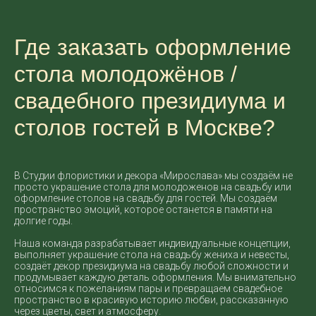
Где заказать оформление
стола молодожёнов /
свадебного президиума и
столов гостей в Москве?
В Студии флористики и декора «Мирослава» мы создаём не
просто украшение стола для молодоженов на свадьбу или
оформление столов на свадьбу для гостей. Мы создаём
пространство эмоций, которое останется в памяти на
долгие годы.
Наша команда разрабатывает индивидуальные концепции,
выполняет украшение стола на свадьбу жениха и невесты,
создаёт декор президиума на свадьбу любой сложности и
продумывает каждую деталь оформления. Мы внимательно
относимся к пожеланиям пары и превращаем свадебное
пространство в красивую историю любви, рассказанную
через цветы, свет и атмосферу.