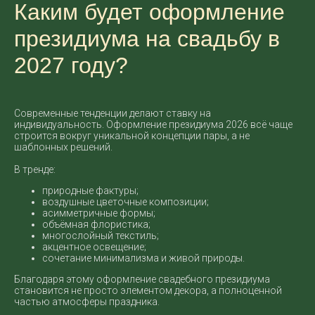
Каким будет оформление
президиума на свадьбу в
2027 году?
Современные тенденции делают ставку на
индивидуальность. Оформление президиума 2026 всё чаще
строится вокруг уникальной концепции пары, а не
шаблонных решений.
В тренде:
природные фактуры;
воздушные цветочные композиции;
асимметричные формы;
объёмная флористика;
многослойный текстиль;
акцентное освещение;
сочетание минимализма и живой природы.
Благодаря этому оформление свадебного президиума
становится не просто элементом декора, а полноценной
частью атмосферы праздника.