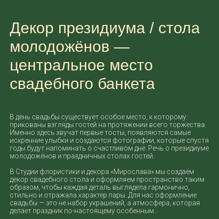
Декор президиума / стола
молодожёнов —
центральное место
свадебного банкета
В день свадьбы существует особое место, к которому
прикованы взгляды гостей на протяжении всего торжества.
Именно здесь звучат первые тосты, появляются самые
искренние улыбки и создаются фотографии, которые спустя
годы будут напоминать о счастливом дне. Речь о президиуме
молодожёнов и праздничных столах гостей.
В Студии флористики и декора «Мирослава» мы создаём
декор свадебного стола и оформляем пространство таким
образом, чтобы каждая деталь выглядела гармонично,
стильно и отражала характер пары. Для нас оформление
свадьбы — это не набор украшений, а атмосфера, которая
делает праздник по-настоящему особенным..