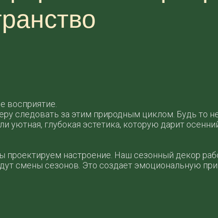
транство
е восприятие.
ру следовать за этим природным циклом. Будь то н
и уютная, глубокая эстетика, которую дарит осенний
ы проектируем настроение. Наш сезонный декор раб
ждут смены сезонов. Это создает эмоциональную при