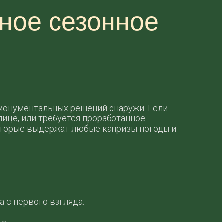
ное сезонное
 монументальных решений снаружи. Если
лице, или требуется проработанное
оторые выдержат любые капризы погоды и
 с первого взгляда.