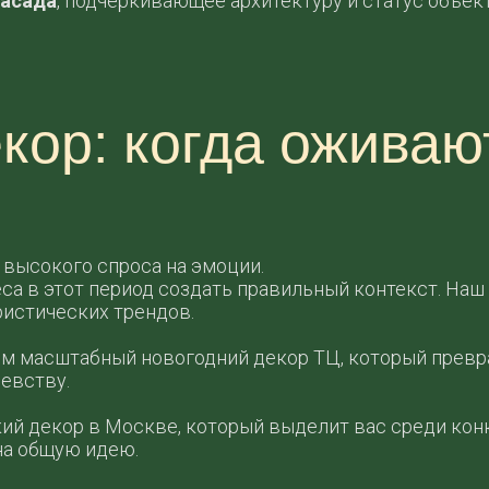
фасада
, подчеркивающее архитектуру и статус объект
кор: когда оживаю
 высокого спроса на эмоции.
са в этот период создать правильный контекст. Наш
истических трендов.
м масштабный новогодний декор ТЦ, который превр
евству.
ий декор в Москве, который выделит вас среди кон
на общую идею.