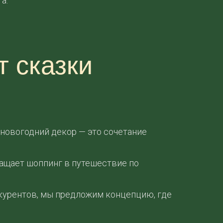
а.
т сказки
 новогодний декор — это сочетание
ащает шоппинг в путешествие по
курентов, мы предложим концепцию, где