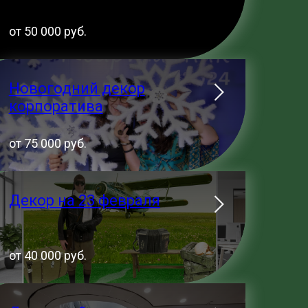
от 50 000 руб.
Новогодний декор
корпоратива
от 75 000 руб.
Декор на 23 февраля
от 40 000 руб.