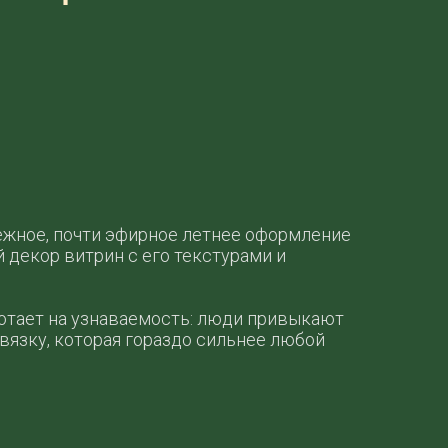
ежное, почти эфирное летнее оформление
 декор витрин с его текстурами и
отает на узнаваемость: люди привыкают
вязку, которая гораздо сильнее любой