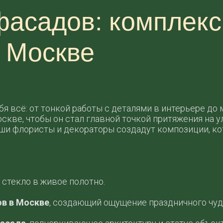
фасадов: комплекс
 Москве
бя всё: от тонкой работы с деталями в интерьере до
кве, чтобы он стал главной точкой притяжения на у
аши флористы и декораторы создадут композиции, к
стекло в живое полотно.
ов в Москве
, создающий ощущение праздничного чуда