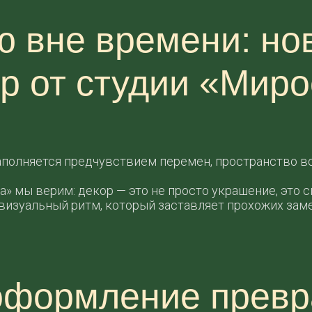
 вне времени: но
р от студии «Мир
наполняется предчувствием перемен, пространство в
» мы верим: декор — это не просто украшение, это 
визуальный ритм, который заставляет прохожих заме
 оформление прев