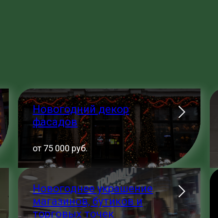
Новогодний декор
фасадов
от 75 000 руб.
Новогоднее украшение
магазинов, бутиков и
торговых точек