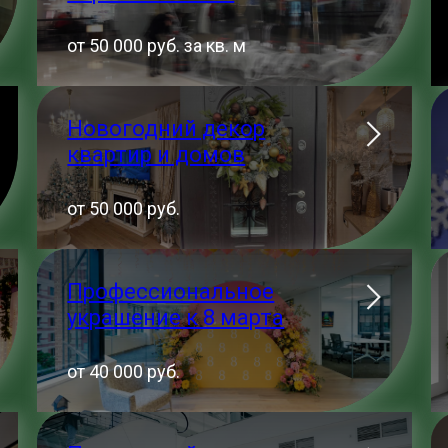
от 50 000 руб. за кв. м
Новогодний декор
квартир и домов
от 50 000 руб.
Профессиональное
украшение к 8 марта
от 40 000 руб.