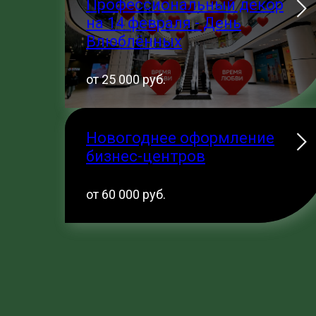
Профессиональный декор
на 14 февраля - День
Влюблённых
от 25 000 руб.
Новогоднее оформление
бизнес-центров
от 60 000 руб.