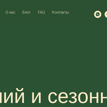
О нас
Блог
FAQ
Контакты
ий и сезон