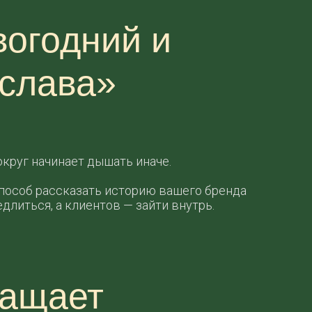
вогодний и
ослава»
округ начинает дышать иначе.
способ рассказать историю вашего бренда
длиться, а клиентов — зайти внутрь.
ращает