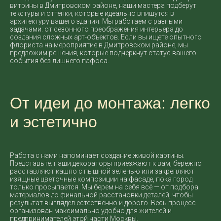
витрины в Дмитровском районе, наши мастера подберут
текстуры и оттенки, которые идеально впишутся в
архитектуру вашего здания. Мы работаем с разными
задачами: от сезонного преображения интерьера до
создания сложных арт-объектов. Если вы ищете опытного
флориста на мероприятие в Дмитровском районе, мы
предложим решения, которые подчеркнут статус вашего
события без лишнего пафоса.
От идеи до монтажа: легко
и эстетично
Работа с нами напоминает создание живой картины.
Представьте: наши декораторы приезжают к вам, бережно
расставляют кашпо с пышной зеленью или закрепляют
изящные цветочные композиции на фасаде, пока город
только просыпается. Мы берем на себя всё — от подбора
материалов до финальной расстановки деталей, чтобы
результат выглядел естественно и дорого. Весь процесс
организован максимально удобно для жителей и
предпринимателей этой части Москвы.