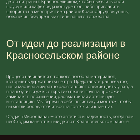
декор витрины в Красносельском, чтобы выделить свой
шоурум или кафе среди конкурентов, либо пригласить
флориста на мероприятие в районе Краснопрудной улицы,
обеспечив безупречный стиль вашего торжества.
От идеи до реализации в
Красносельском районе
Процесс начинается с тонкого подбора материалов,
которые выдержат ритм центра. Представьте: раннее утро,
наши мастера аккуратно расставляют свежие цветы у входа
в ваш бутик, и уже к открытию первая группа прохожих
замирает в восхищении, рассматривая эстетичную
инсталляцию. Мы берем на себя логистику и монтаж, чтобы
вы могли сосредоточиться на гостях или клиентах.
Студия «Мирослава» — это эстетика и надежность, когда вам
необходим качественный декор в Красносельском районе.