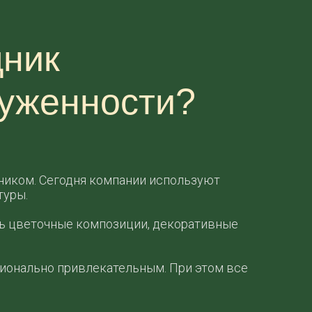
дник
руженности?
ником. Сегодня компании используют
туры.
ть цветочные композиции, декоративные
ионально привлекательным. При этом все