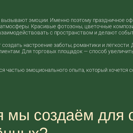
 вызывают эмоции. Именно поэтому праздничное офо
я атмосферы. Красивые фотозоны, цветочные композ
взаимодействовать с пространством и делают собы
создать настроение заботы, романтики и лёгкости.
лиентам. Для торговых площадок — способ увеличит
я частью эмоционального опыта, который хочется со
я мы создаём для