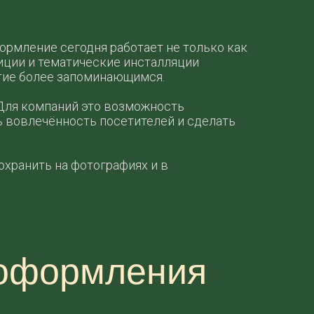
рмление сегодня работает не только как
иции и тематические инсталляции
тие более запоминающимся.
 Для компаний это возможность
ь вовлечённость посетителей и сделать
хранить на фотографиях и в
 оформления