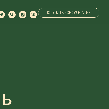
ПОЛУЧИТЬ КОНСУЛЬТАЦИЮ
нь