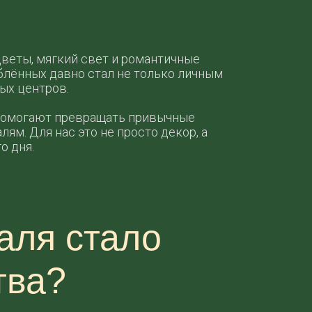
цветы, мягкий свет и романтичные
лённых давно стал не только личным
ых центров.
 помогают превращать привычные
м. Для нас это не просто декор, а
о дня.
аля стало
тва?