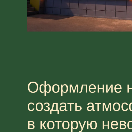
Оформление н
создать атмос
в которую нев