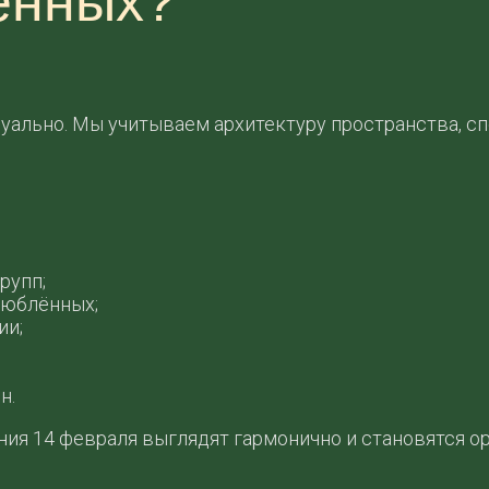
ённых?
ально. Мы учитываем архитектуру пространства, сп
рупп;
люблённых;
ии;
н.
ия 14 февраля выглядят гармонично и становятся ор