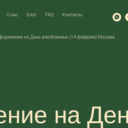
О нас
Блог
FAQ
Контакты
формление на День влюбленных (14 февраля) Москва
ние на Де