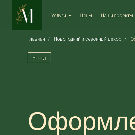
Услуги
Цены
Наши проекты
Главная
/
Новогодний и сезонный декор
/
О
Назад
Оформле