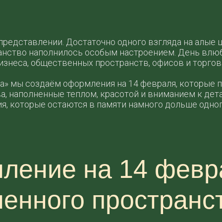
представлении. Достаточно одного взгляда на алые 
анство наполнилось особым настроением. День влюб
изнеса, общественных пространств, офисов и торгов
ва» мы создаём оформления на 14 февраля, которые
 наполненные теплом, красотой и вниманием к деталя
, которые остаются в памяти намного дольше одног
ление на 14 февр
енного пространс