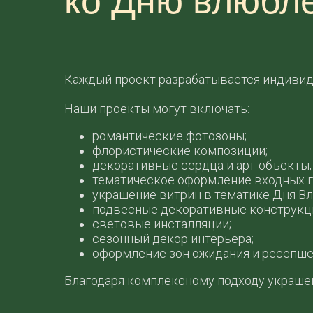
ко Дню влюбл
Каждый проект разрабатывается индивиду
Наши проекты могут включать:
романтические фотозоны;
флористические композиции;
декоративные сердца и арт-объекты;
тематическое оформление входных г
украшение витрин в тематике Дня В
подвесные декоративные конструкц
световые инсталляции;
сезонный декор интерьера;
оформление зон ожидания и ресепше
Благодаря комплексному подходу украшен