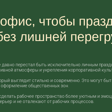
офис, чтобы праз
без лишней перег
 давно перестал быть исключительно личным празд
тивной атмосферы и укрепления корпоративной куль
орый выглядит стильно и современно. Это могут бы
е оформление общественных зон.
сделать рабочее пространство более уютным и эмоц
рьер и не отвлекают от рабочих процессов.