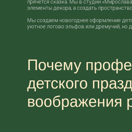
прячется сказка. Мы в студии «Мирослава
элементы декора, а создать пространств
Мы создаем новогоднее оформление детск
уютное логово эльфов или дремучий, но д
Почему профе
детского праз
воображения 