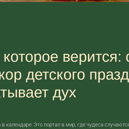
 которое верится:
кор детского празд
атывает дух
 в календаре. Это портал в мир, где чудеса случаютс