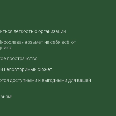
адиться легкостью организации
ирослава» возьмет на себя всё: от
ника:
кое пространство.
ой неповторимый сюжет.
ются доступными и выгодными для вашей
узьям!