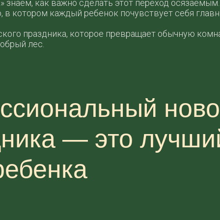
» знаем, как важно сделать этот переход осязаемым.
о, в котором каждый ребенок почувствует себя глав
ого праздника, которое превращает обычную комнат
обрый лес.
ссиональный ново
дника — это лучши
ребенка