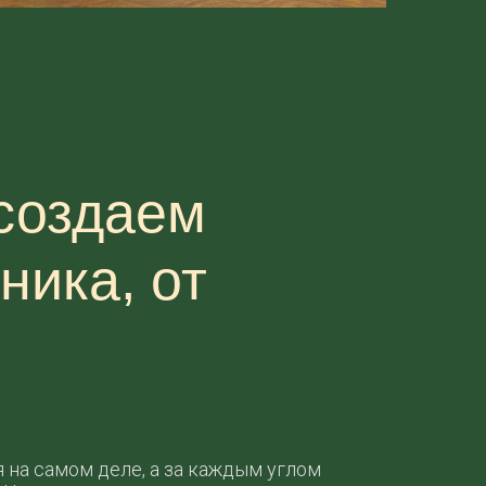
 создаем
ника, от
я на самом деле, а за каждым углом