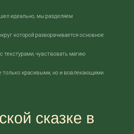
шел идеально, мы разделяем
округ которой разворачивается основное
 с текстурами, чувствовать магию
е только красивыми, но и вовлекающими.
кой сказке в