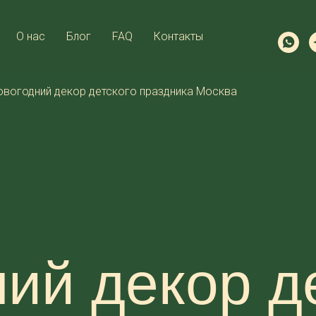
О нас
Блог
FAQ
Контакты
овогодний декор детского праздника Москва
ий декор д