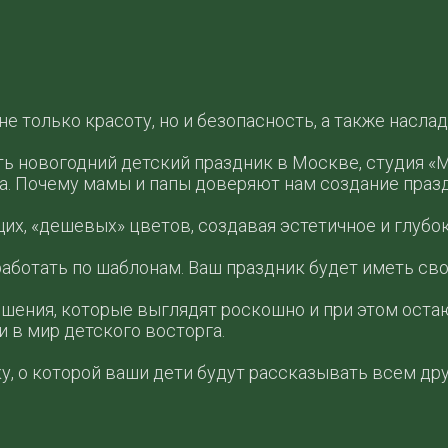
не только красоту, но и безопасность, а также насл
ь новогодний детский праздник в Москве, студия «М
а. Почему мамы и папы доверяют нам создание празд
х, «дешевых» цветов, создавая эстетичное и глубо
аботать по шаблонам. Ваш праздник будет иметь св
шения, которые выглядят роскошно и при этом оста
 в мир детского восторга.
у, о которой ваши дети будут рассказывать всем др