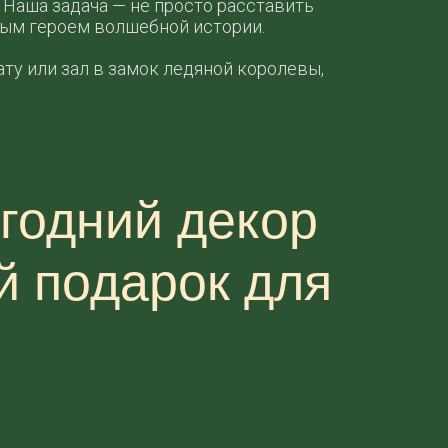
 Наша задача — не просто расставить
ным героем волшебной истории.
у или зал в замок ледяной королевы,
годний декор
й подарок для