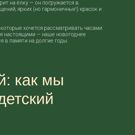
рит на ёлку — он погружается в
ний, ярких (но гармоничных!) красок и
 которые хочется рассматривать часами.
тся настоящими — наше новогоднее
 в памяти на долгие годы.
й: как мы
детский