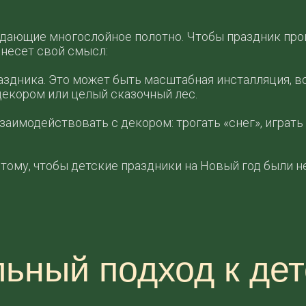
здающие многослойное полотно. Чтобы праздник про
 несет свой смысл:
аздника. Это может быть масштабная инсталляция, в
декором или целый сказочный лес.
заимодействовать с декором: трогать «снег», играть
тому, чтобы детские праздники на Новый год были н
ный подход к детс