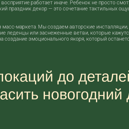
 восприятие работает иначе. Ребенок не просто смот
й праздник декор — это сочетание тактильных ощуще
 масс-маркета. Мы создаем авторские инсталляции,
тские леденцы или заснеженные ветви, которые кажу
а создание эмоционального якоря, который останется
локаций до детале
асить новогодний 