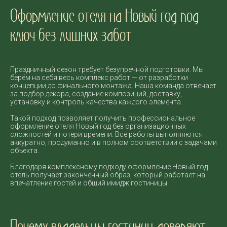
Оформление отеля на Новый год под
ключ без лишних забот
Праздничный сезон требует безупречной подготовки. Мы
берём на себя весь комплекс работ — от разработки
концепции до финального монтажа. Наша команда отвечает
за подбор декора, создание композиций, доставку,
установку и контроль качества каждого элемента.
Такой подход позволяет получить профессиональное
оформление отеля Новый год без организационных
сложностей и потери времени. Все работы выполняются
аккуратно, продуманно и в полном соответствии с задачами
объекта.
Благодаря комплексному подходу оформление Новый год
отель получает законченный образ, который работает на
впечатление гостей и общий имидж гостиницы.
Почему владельцы гостиниц доверяют