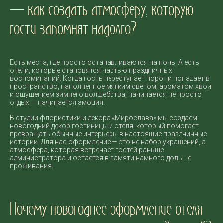
— как создать атмосферу, которую
гости запомнят надолго?
Есть места, где просто останавливаются на ночь. А есть
отели, которые становятся частью праздничных
воспоминаний. Когда гость переступает порог и попадает в
пространство, наполненное мягким светом, ароматом хвои
и ощущением зимнего волшебства, начинается не просто
отдых — начинается эмоция.
В студии флористики и декора «Мирослава» мы создаём
новогодний декор гостиницы и отеля, который помогает
превращать обычные интерьеры в настоящие праздничные
истории. Для нас оформление — это не набор украшений, а
атмосфера, которая встречает гостей раньше
администратора и остаётся в памяти намного дольше
проживания.
Почему новогоднее оформление отеля