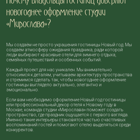
новогоднее оформление студии
«Мирослава»?
Мы создаём не просто украшения гостиницы Новый год. Мы
создаём атмосферу ожидания праздника, ради которой
люди выбирают красивые отели для зимнего отдыха,
семейных путешествий и особенных событий.
Каждый проект для нас уникален. Мы внимательно
относимся к деталям, учитываем архитектуру пространства
и стремимся сделать так, чтобы новогоднее оформление
гостиницы выглядело актуально, элегантно и
эмоционально.
Если вам необходимо оформление Новый год гостиницы
или профессиональный декор отеля к Новому году в
Москве, команда студии «Мирослава» поможет создать
пространство, где праздник ощущается с первого взгляда.
Именно такие интерьеры становятся частью счастливых
воспоминаний гостей и помогают отелю выделяться среди
конкурентов.