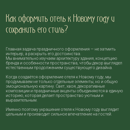
Как оформить отель к Новому году и
сохранить его стиль?
Главная задача праздничного оформления — не затмить
интерьер, а раскрыть его достоинства.
Мы внимательно изучаем архитектуру здания, концепцию
бренда и особенности пространства, чтобы декор выглядел
естественным продолжением существующего дизайна.
Когда создаётся оформление отеля к Новому году, мы
продумываем не только отдельные элементы, но и общую
эмоциональную картину. Свет, хвоя, декоративные
композиции и праздничные акценты объединяются в единую
историю, которая делает пространство уютным и
выразительным.
Именно поэтому украшение отеля к Новому году выглядит
цельным и производит сильное впечатление на гостей.