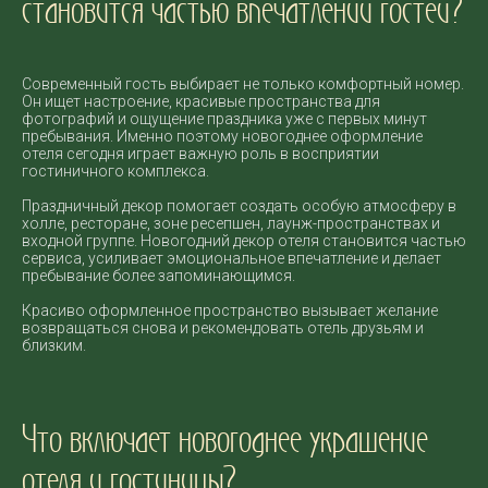
становится частью впечатлений гостей?
Современный гость выбирает не только комфортный номер.
Он ищет настроение, красивые пространства для
фотографий и ощущение праздника уже с первых минут
пребывания. Именно поэтому новогоднее оформление
отеля сегодня играет важную роль в восприятии
гостиничного комплекса.
Праздничный декор помогает создать особую атмосферу в
холле, ресторане, зоне ресепшен, лаунж-пространствах и
входной группе. Новогодний декор отеля становится частью
сервиса, усиливает эмоциональное впечатление и делает
пребывание более запоминающимся.
Красиво оформленное пространство вызывает желание
возвращаться снова и рекомендовать отель друзьям и
близким.
Что включает новогоднее украшение
отеля и гостиницы?