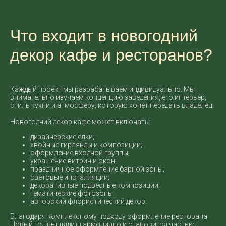
Что входит в новогодний
декор кафе и ресторанов?
Каждый проект мы разрабатываем индивидуально. Мы
внимательно изучаем концепцию заведения, его интерьер,
стиль кухни и атмосферу, которую хочет передать владелец.
Новогодний декор кафе может включать:
дизайнерские ёлки;
хвойные гирлянды и композиции;
оформление входной группы;
украшение витрин и окон;
праздничное оформление барной зоны;
световые инсталляции;
декоративные подвесные композиции;
тематические фотозоны;
авторский флористический декор.
Благодаря комплексному подходу оформление ресторана
Новый год выглядит гармонично и становится частью