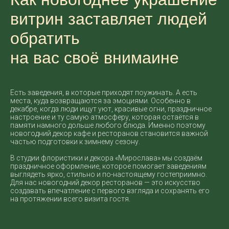
витрин заставляет людей
обратить
на вас своё внимаине
Есть заведения, в которые приходят поужинать. А есть
места, куда возвращаются за эмоциями. Особенно в
декабре, когда люди ищут уют, красивые огни, праздничное
настроение и ту самую атмосферу, которая остаётся в
памяти намного дольше любого блюда. Именно поэтому
новогодний декор кафе и ресторанов становится важной
частью подготовки к зимнему сезону.
В студии флористики и декора «Мирослава» мы создаём
праздничное оформление, которое помогает заведениям
выглядеть ярко, стильно и по-настоящему гостеприимно.
Для нас новогодний декор ресторанов — это искусство
создавать впечатление с первого взгляда и сохранять его
на протяжении всего визита гостя.