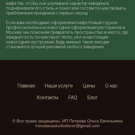
кафе так, чтобы они усиливали характер заведения,
подчёркивали его стиль и помогали гостям почувствовать
приближение праздника с первых секунд.
Если вам необходимо оформление кафе Новый год или
профессиональное новогоднее оформление ресторанов в
Москве, мы поможем превратить пространство в место, где
каждый гость почувствует тепло, уют и настоящее
новогоднее настроение. Ведь именно такие эмоции
становятся лучшей рекламой любого заведения.
Главная
Наши услуги
Цены
О нас
Контакты
FAQ
Блог
© Все права защищены. ИП Петрова Ольга Евгеньевна
miroslavastudiodecor@gmail.com