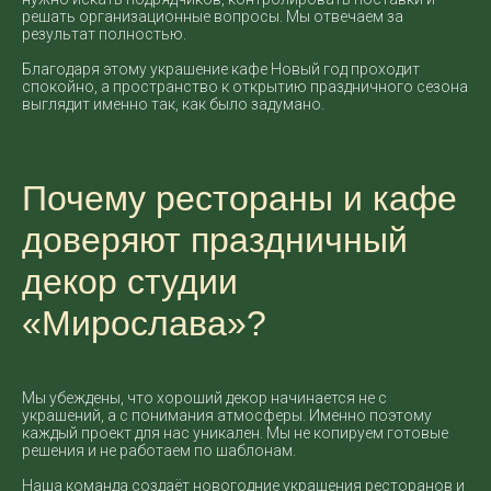
решать организационные вопросы. Мы отвечаем за
результат полностью.
Благодаря этому украшение кафе Новый год проходит
спокойно, а пространство к открытию праздничного сезона
выглядит именно так, как было задумано.
Почему рестораны и кафе
доверяют праздничный
декор студии
«Мирослава»?
Мы убеждены, что хороший декор начинается не с
украшений, а с понимания атмосферы. Именно поэтому
каждый проект для нас уникален. Мы не копируем готовые
решения и не работаем по шаблонам.
Наша команда создаёт новогодние украшения ресторанов и