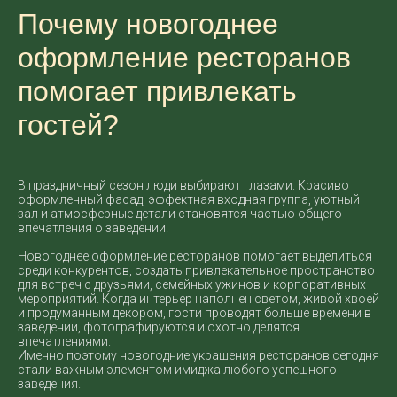
Почему новогоднее
оформление ресторанов
помогает привлекать
гостей?
В праздничный сезон люди выбирают глазами. Красиво
оформленный фасад, эффектная входная группа, уютный
зал и атмосферные детали становятся частью общего
впечатления о заведении.
Новогоднее оформление ресторанов помогает выделиться
среди конкурентов, создать привлекательное пространство
для встреч с друзьями, семейных ужинов и корпоративных
мероприятий. Когда интерьер наполнен светом, живой хвоей
и продуманным декором, гости проводят больше времени в
заведении, фотографируются и охотно делятся
впечатлениями.
Именно поэтому новогодние украшения ресторанов сегодня
стали важным элементом имиджа любого успешного
заведения.