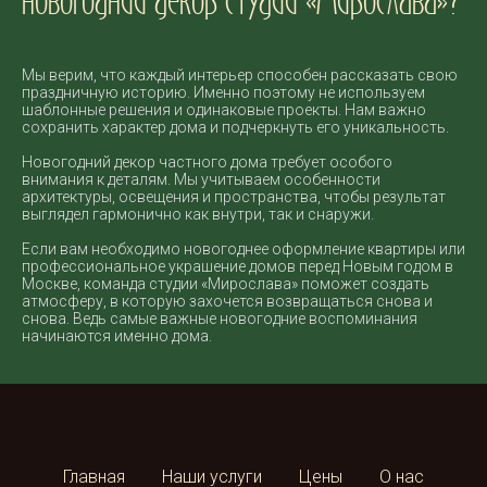
новогодний декор студии «Мирослава»?
Мы верим, что каждый интерьер способен рассказать свою
праздничную историю. Именно поэтому не используем
шаблонные решения и одинаковые проекты. Нам важно
сохранить характер дома и подчеркнуть его уникальность.
Новогодний декор частного дома требует особого
внимания к деталям. Мы учитываем особенности
архитектуры, освещения и пространства, чтобы результат
выглядел гармонично как внутри, так и снаружи.
Если вам необходимо новогоднее оформление квартиры или
профессиональное украшение домов перед Новым годом в
Москве, команда студии «Мирослава» поможет создать
атмосферу, в которую захочется возвращаться снова и
снова. Ведь самые важные новогодние воспоминания
начинаются именно дома.
Главная
Наши услуги
Цены
О нас