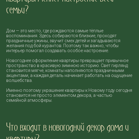
семьи?
Дом — это место, где рождаются самые тёплые
воспоминания. Здесь собираются близкие, проходят
праздничные ужины, звучит смех детей и загадываются
желания под бой курантов. Поэтому так важно, чтобы
интерьер помогал создавать особое настроение.
Новогоднее оформление квартиры превращает привычное
пространство в красивую зимнюю историю. Свет гирлянд
становится мягче, комнаты наполняются праздничными
акцентами, а каждая деталь начинает работать на ощущение
волшебства.
Именно поэтому украшение квартиры к Новому году сегодня
становится не просто элементом декора, а частью
семейной атмосферы.
Что входит в новогодний декор дома и
квартиры?