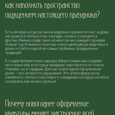
как наполнить пространство
ощущением настоящего праздника?
Есть вечера, когда за окном медленно кружится снег, в доме
загораются тёплые огни, а воздух словно становится
другим. Именно ради таких моментов мы каждый год ждём
Новый год. И именно поэтому новогодний декор квартиры и
дома остаётся одной из самых любимых праздничных
традиций.
В студии флористики и декора «Мирослава» мы создаём
пространства, в которых праздник чувствуется не только
глазами, но и сердцем. Для нас новогоднее оформление
дома — это не просто украшения. Это атмосфера уюта,
семейного тепла и счастливого ожидания, которую хочется
сохранить как можно дольше.
Почему новогоднее оформление
квартиры меняет настроение всей