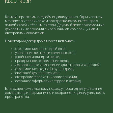
Каждый проект мы создаём индивидуально. Одни клиенты
мечтают о классическом рождественском интерьере с
живой хвоей и тёплым светом. Другим ближе современные
декоративные решения с необычными композициями и
авторскими акцентами.
Новогодний декор дома может включать:
оформление новогодней ёлки;
украшение лестниц и каминных зон;
хвойные гирлянды и венки;
праздничное оформление окон;
декоративные композиции для столов и консолей;
оформление входной группы дома;
световой декор интерьера;
авторские флористические решения;
сезонное оформление террас и веранд.
Благодаря комплексному подходу новогоднее украшение
дома выглядит гармонично и сохраняет индивидуальность
пространства.